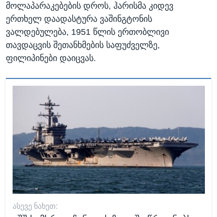
მოლაპარაკებების დროს, ჰარისმა კიდევ
ერთხელ დაადასტურა ვაშინგტონის
ვალდებულება, 1951 წლის ერთობლივი
თავდაცვის შეთანხმების საფუძველზე,
ფილიპინები დაიცვას.
ᲐᲡᲔᲕᲔ ᲜᲐᲮᲔᲗ: