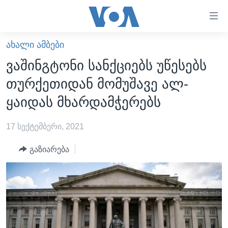
ბმულები
ხელმისაწვდომობისთვის
გადადით
ᲐᲮᲐᲚᲘ ᲐᲛᲑᲔᲑᲘ
ᲛᲗᲐᲕᲐᲠᲘ
მთავარზე
ვაშინგტონი სანქციებს უწესებს
გადადით
ᲐᲮᲐᲚᲘ ᲐᲛᲑᲔᲑᲘ
თურქეთიდან მომუშავე ალ-
მთავარ
ᲡᲐᲥᲐᲠᲗᲕᲔᲚᲝ
ნავიგაციაზე
ყაიდას მხარდამჭერებს
ᲐᲨᲨ
გადადით
ძიებაზე
17 სექტემბერი, 2021
ᲐᲨᲨ-ᲘᲡ ᲐᲠᲩᲔᲕᲜᲔᲑᲘ 2024
ᲛᲡᲝᲤᲚᲘᲝ
გაზიარება
ᲕᲘᲓᲔᲝᲔᲑᲘ
ᲒᲐᲓᲐᲪᲔᲛᲔᲑᲘ
ᲡᲮᲕᲐ ᲡᲘᲐᲮᲚᲔᲔᲑᲘ
ᲕᲐᲨᲘᲜᲒᲢᲝᲜᲘ ᲓᲦᲔᲡ
ᲠᲣᲡᲔᲗᲘᲡ ᲨᲔᲭᲠᲐ ᲣᲙᲠᲐᲘᲜᲐᲨᲘ
ᲮᲔᲓᲕᲐ ᲕᲐᲨᲘᲜᲒᲢᲝᲜᲘᲓᲐᲜ
ᲞᲝᲚᲘᲢᲘᲙᲐ