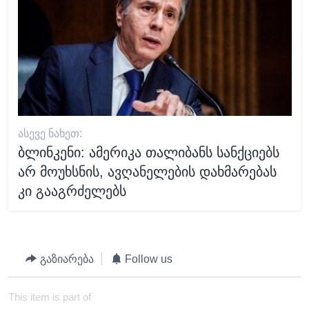
ᲐᲡᲔᲕᲔ ᲜᲐᲮᲔᲗ:
ბლინკენი: ამერიკა თალიბანს სანქციებს
არ მოუხსნის, ავღანელების დახმარებას
კი გააგრძელებს
გაზიარება
Follow us
This item is part of