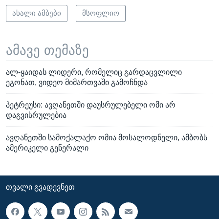
ახალი ამბები
მსოფლიო
ამავე თემაზე
ალ-ყაიდას ლიდერი, რომელიც გარდაცვლილი
ეგონათ, ვიდეო მიმართვაში გამოჩნდა
პეტრეუსი: ავღანეთში დაუსრულებელი ომი არ
დაგვისრულებია
ავღანეთში სამოქალაქო ომია მოსალოდნელი, ამბობს
ამერიკელი გენერალი
ᲗᲕᲐᲚᲘ ᲒᲕᲐᲓᲔᲕᲜᲔᲗ