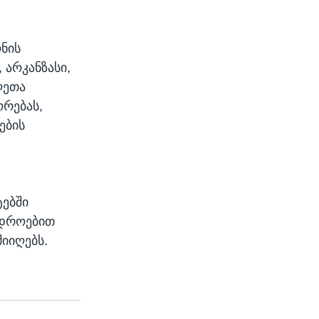
ნის
 არკანზასი,
ლეთა
ორებას,
ების
ტებში
ა დროებით
იიღებს.