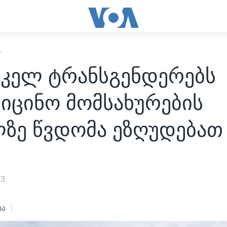
Ი
იკელ ტრანსგენდერებს
იცინო მომსახურების
ლზე წვდომა ეზღუდებათ
s
23
ბა