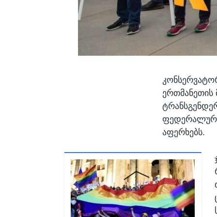
კონსერვატორ
ერთმანეთის 
ტრანსგენდერ
ფედერალურ მ
აფერხებს.