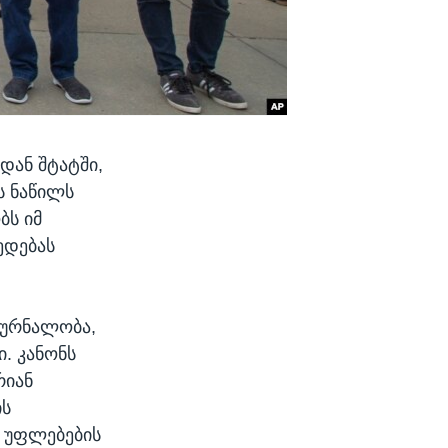
დან შტატში,
ს ნაწილს
ბს იმ
ედებას
მკურნალობა,
. კანონს
რიან
ის
ს უფლებების