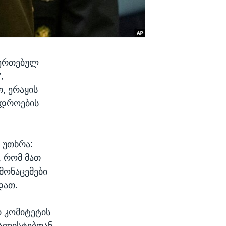
ეერთებულ
,
, ერაყის
ედროების
ს უთხრა:
, რომ მათ
მონაცემები
დათ.
ი კომიტეტის
ნალისტებთან