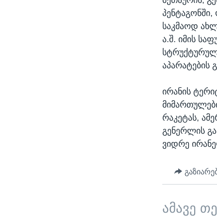
პენტაგონში,
საკმაოდ ახ
ა.შ. იმის სა
სტრუქტურული
აპარატების 
ირანის ტერი
მიმართულები
რაკეტას, ამ
გენერლის გა
ვიდრე ირანე
გაზიარე
ამავე თ