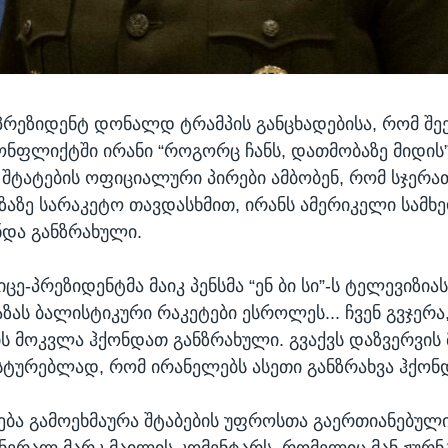
პრეზიდენტ დონალდ ტრამპის განცხადებისა, რომ შ
ონფლიქტში ირანი “როგორც ჩანს, დათმობაზე მიდის”
შტატების ოფიციალური პირები ამბობენ, რომ სჯერათ
ზაზე სარაკეტო თავდასხმით, ირანს ამერიკელი სამხ
და განზრახული.
იცე-პრეზიდენტმა მაიკ პენსმა “ენ ბი სი”-ს ტელევიზია
აზას ბალისტიკური რაკეტები ესროლეს... ჩვენ გვჯერა
ს მოკვლა ჰქონდათ განზრახული. გვაქვს დაზვერვის 
სტურებლად, რომ ირანელებს ასეთი განზრახვა ჰქონ
სება გამოეხმაურა შტაბების უფროსთა გაერთიანებულ
ენერალ მარკ მაილის კომენტარს, რომელიც მან ჟურ