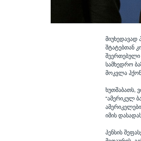
მიუხედავად 
შტატებთან კ
შეერთებული 
სამხედრო ბა
მოკვლა ჰქონ
ხუთშაბათს, ვ
“ამერიკულ ბ
ამერიკელები
იმის დასადა
პენსის შეფა
მეთაურის, გ