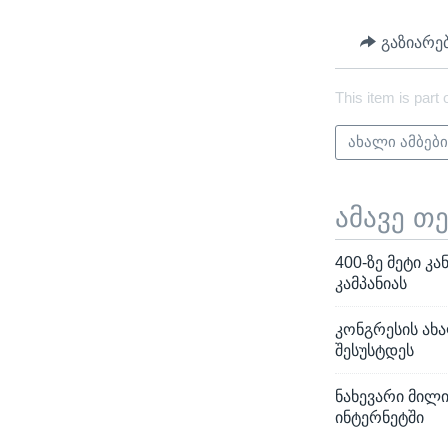
გაზიარე
This item is part 
ახალი ამბებ
ამავე თ
400-ზე მეტი კ
კამპანიას
კონგრესის ახა
შესუსტდეს
ნახევარი მილ
ინტერნეტში