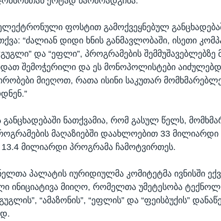
ჯონსონთან ერტად წარმოადგინა.
ელექტრონული ფოსტით გამოქვეყნებულ განცხადებაშ
თქვა: “ძალიან დიდი ხნის განმავლობაში, ისეთი კომპ
გუგლი” და “ეფლი”, პროგრამების შემმუშავებლებზე
ნდათ შემოჭერილი და ეს მონოპოლისტები აიძულებდ
პირობები მიეღოთ, რათა ისინი საკუთარ მომხმარებლ
დნენ.”
ს განცხადებაში ნათქვამია, რომ გასულ წელს, მომხმ
როგრამების მაღაზიებში დაახლოებით 33 მილიარდ
 13.4 მილიარდი პროგრამა ჩამოტვირთეს.
ელთა პალატის იურიდიულმა კომიტეტმა ივნისში ექვ
ი ინიციატივა მიიღო, რომელთა უმეტესობა ტექნო
“გუგლის”, “ამაზონის”, “ეფლის” და “ფეისბუქის” დანაწ
ად.