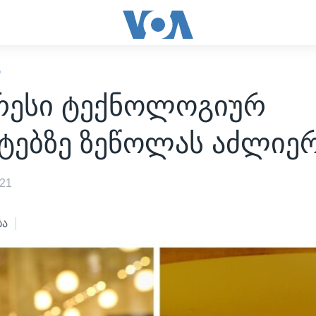
Ი
რესი ტექნოლოგიურ
ტებზე ზეწოლას აძლიე
021
ბა