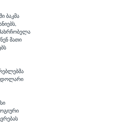
ი ბაკმა
ანიებს,
 მახრჩობელა
ნენ მათი
ებს
არებლებმა
ი დოლარი
სი
ლოგიური
ევრებას