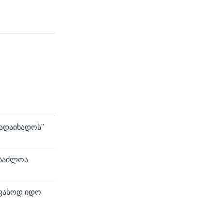
 გადაიხადოს"
ესაძლოა
უფასოდ იდო