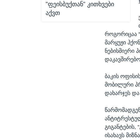
"ფეისბუქთან" კითხვები
აქვთ
როგორიცაა “
მარყუჟი ჰქო
ნებისმიერი 
დაკავშირებო
ბაკის ოფისი
მობილური პ
დახარჯეს და
წარმომადგენ
ანტიტრესტულ
გიგანტების, 
ისახავს მიზნ