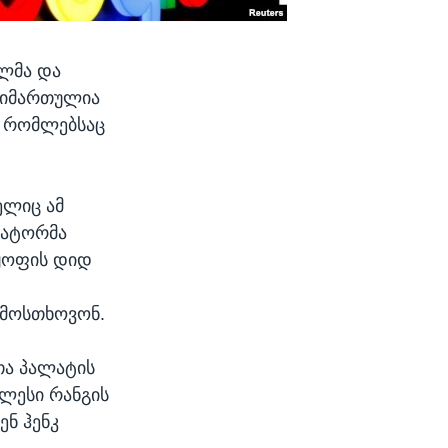
ლმა და
მიმართულია
, რომლებსაც
ელიც ამ
ნატორმა
ყოფის დიდ
 მოსთხოვონ.
თა პალატის
ლესი რანგის
ენ ჰენკ