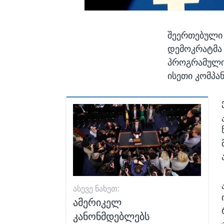
შეერთებული
დემოკრატმა 
პროგრამული 
ისეთი კომპა
ᲐᲡᲔᲕᲔ ᲜᲐᲮᲔᲗ:
ამერიკელ
კანონმდებლებს