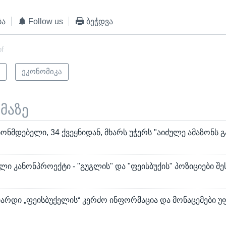
ბა
Follow us
ბეჭდვა
of
ი
ეკონომიკა
ემაზე
ანონმდებელი, 34 ქვეყნიდან, მხარს უჭერს "აიძულე ამაზონს
ლი კანონპროექტი - "გუგლის" და "ფეისბუქის" პოზიციები შ
იარდი „ფეისბუქელის“ კერძო ინფორმაცია და მონაცემები 