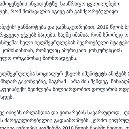
გამოყენების ინციდენტზე, სასწრაფო ცვლილებები
ეს, რომ მომავალში იგივე არ განმეორებულიყო.
სბუქის“ განმარტება და განსაკუთრებით, 2019 წლის ს
რკვეულ ეჭვებს ბადებს. საქმე იმაშია, რომ სწორედ 
ისბუქმა“ ხელი ხელშეკრულებას შეერთებული შტატებ
ომისიასთან, რომელიც ამერიკაში კონკურენციის
ველო ორგანოსაც წარმოადგენს.
ელშეკრულება სოციალურ ქსელს იმუნიტეტს ანიჭებს 
მხდარ გაჟონვებზე, მაგრამ - არა მის შემდეგ. წინაა
, „ფეისბუქს“ შეიძლება მილიარდობით დოლარის ოდ
ესდეს.
ვე იძიებს ირლანდია და ვითარებას სავარაუდოდ, ს
ს მარეგულირებელიც გადაამოწმებს. კერძო ციფრუ
ლაცია ევროპის კავშირმა 2018 წლის მაისში მიიღო. თ