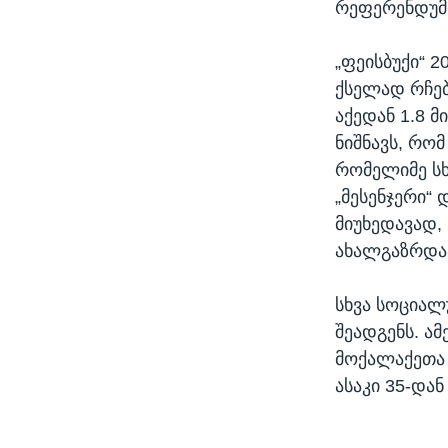
რეფერენდუმი
„ფეისბუქი“ 
ქსელად რჩებ
აქედან 1.8 
ნიშნავს, რო
რომელიმე სხ
„მესენჯერი“
მიუხედავად,
ახალგაზრდაა
სხვა სოციალ
შეადგენს. ამ
მოქალაქეთა 
ასაკი 35-დან