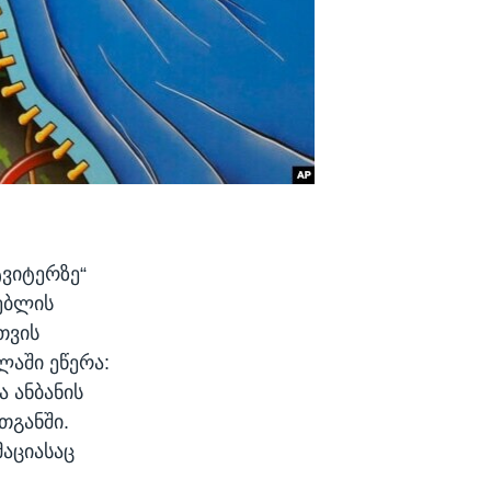
ვიტერზე“
რებლის
თვის
ლაში ეწერა:
ა ანბანის
თგანში.
აციასაც