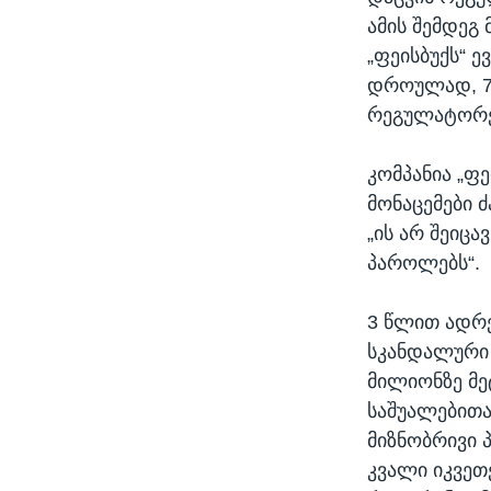
ამის შემდეგ
„ფეისბუქს“ 
დროულად, 72
რეგულატორე
კომპანია „ფე
მონაცემები 
„ის არ შეიც
პაროლებს“.
3 წლით ადრე
სკანდალური გ
მილიონზე მე
საშუალებითა
მიზნობრივი 
კვალი იკვეთ