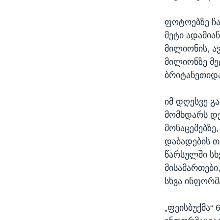
ფოტოებზე ჩა
მეტი ადამიან
მილიონის, ა
მილიონზე მეტ
ბრიტანეთიდა
იმ დღესვე გ
მომხდარს დე
მონაცემებზე,
დაბადების თ
წარსულში სხ
მისამართები
სხვა ინფორმ
„ფეისბუქმა“ 