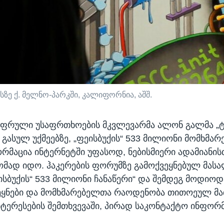
სზე ქ. მელნო-პარკში, კალიფორნია, აშშ.
იფრული უსაფრთხოების მკვლევარმა ალონ გალმა „ტ
 გასულ უქმეებზე, „ფეისბუქის“ 533 მილიონი მომხმა
რმაცია ინტერნეტში უფასოდ, ნებისმიერი ადამიანის
მად იდო. ჰაკერების ფორუმზე გამოქვეყნებულ მასა
ეისბუქის“ 533 მილიონი ჩანაწერი“ და შემდეგ მოდიოდ
ეყნები და მომხმარებელთა რაოდენობა თითოეულ მა
ტერესების შემთხვევაში, პირად საკონტაქტო ინფორმ