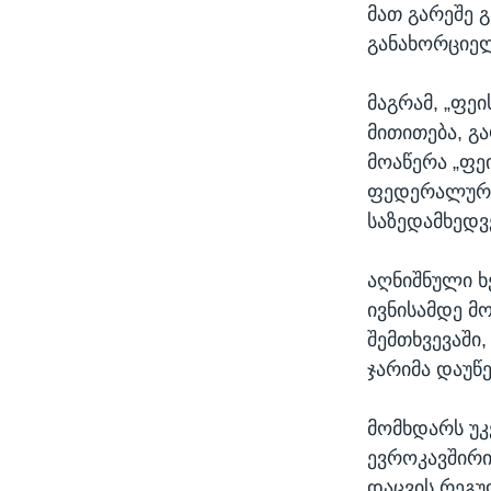
მათ გარეშე 
განახორციელ
მაგრამ, „ფეი
მითითება, გა
მოაწერა „ფე
ფედერალურ კ
საზედამხედ
აღნიშნული ხ
ივნისამდე მო
შემთხვევაში
ჯარიმა დაუწ
მომხდარს უკ
ევროკავშირი
დაცვის რეგუ