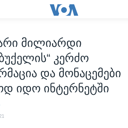
ვარი მილიარდი
ბუქელის“ კერძო
მაცია და მონაცემები
ოდ იდო ინტერნეტში
ა
21