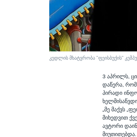
კედლის მხატვრობა "ფეისბუქის" კემპუ
3 აპრილს, ც
დაწერა, რომ
პირადი ინფო
ხელმისაწვდო
„მე მაქვს „ფ
მიხედვით ქვ
ავტორი დაინ
მიუთითებდა.