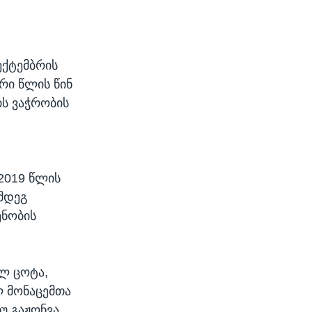
ექტემბრის
ორი წლის წინ
ის ვაჭრობის
2019 წლის
ღმდეგ
ენობის
ულ ცოტა,
ლ მონაცემთა
უ გაჟონვა