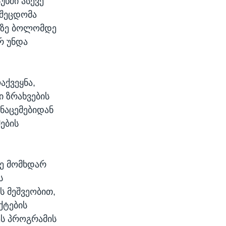
ხში ასევე
 შეცდომა
როზე ბოლომდე
რ უნდა
აქვეყნა,
ი ზრახვების
ნაცემებიდან
ების
დე მომხდარ
ს
ს მეშვეობით,
ქტების
ეს პროგრამის