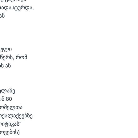
 დადასტურდა,
ან
ებული
წერს, რომ
ს ან
ველაზე
ინ 80
 რომელთა
ოქალაქეებზე
იტიკას“
ოვების)