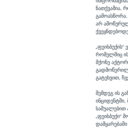
ინფორმაციაა
ნათქვამია, 
გამოასწორა.
არ ამოწურულ
ქვეყნდებოდე
„ფეისბუქის“
რომელშიც ის
მქონე აქტორ
გადმოწერილი
გატეხვით, ჩ
შემდეგ ის გ
ინციდენტში,
საშუალებით 
„ფეისბუქი“ 
დამყარებაში