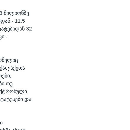
8 მილიონზე
დან - 11.5
ტატებიდან 32
ი -
რომელიც
ოქალაქეთა
თები,
ბი თუ
ლექტრონული
სტატუსები და
ი