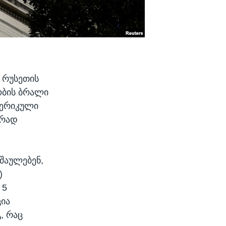
 რუსეთის
ობის ბრალი
ამერიკული
ურად
აშაულებენ,
)
 5
ია
, რაც