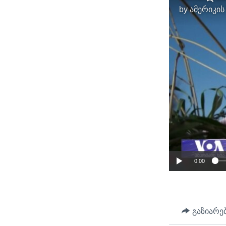
by
ამერიკის
0:00
გაზიარე