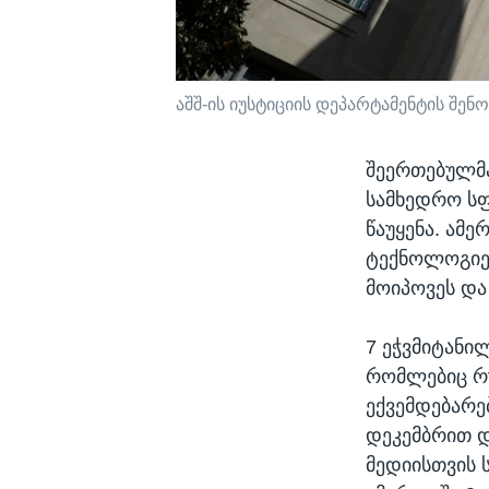
აშშ-ის იუსტიციის დეპარტამენტის შენ
შეერთებულმა
სამხედრო ს
წაუყენა. ამე
ტექნოლოგიებ
მოიპოვეს და
7 ეჭვმიტანი
რომლებიც რ
ექვემდებარე
დეკემბრით დ
მედიისთვის ს