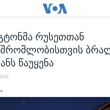
Ი
ნგტონმა რუსეთთან
მშრომლობისთვის ბრალ
ანს წაუყენა
 2022
ბა