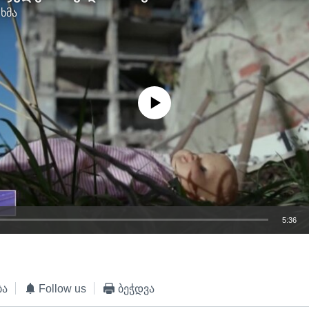
 ხმა
No media source currently available
5:36
EMBED
ბა
Follow us
ბეჭდვა