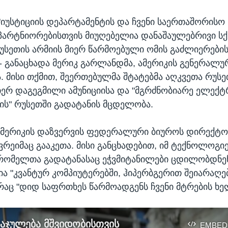
"იუსტიციის დეპარტამენტის და ჩვენი საერთაშორისო
პარტნიორებისთვის მიუღებელია დანაშაულებრივი სქე
სეთის არმიის მიერ წარმოებული ომის გაძლიერები
, - განაცხადა მერიკ გარლანდმა, ამერიკის გენერალუ
 მისი თქმით, შეერთებულმა შტატებმა აღკვეთა რუსე
იერ დაგეგმილი ამუნიციისა და "მგრძნობიარე ელექ
ის" რუსეთში გადატანის მცდელობა.
ამერიკის დაზვერვის ფედერალური ბიუროს დირექტო
რეიმაც გააკეთა. მისი განცხადებით, იმ ტექნოლოგი
 რომელთა გადატანასაც ეჭვმიტანილები ცდილობდნე
ა "კვანტურ კომპიუტერებში, ჰიპერბგერით შეიარაღებ
რაც "დიდ საფრთხეს წარმოადგენს ჩვენი მტრების ხე
აჯულება მშვიდობისთვის
EMBED