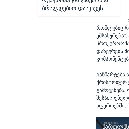
რუსეთისთვის ჯაშუშობის
ბრალდებით დააკავეს
რომლებიც რუ
ემსახურება"
პროკურორმა.
დაზვერვის მ
კომპონენტებ
განმარტება 
ქრისტოფერ ვ
გამოყენება,
შესაძლებელი
სფეროებში, 
მართლმს