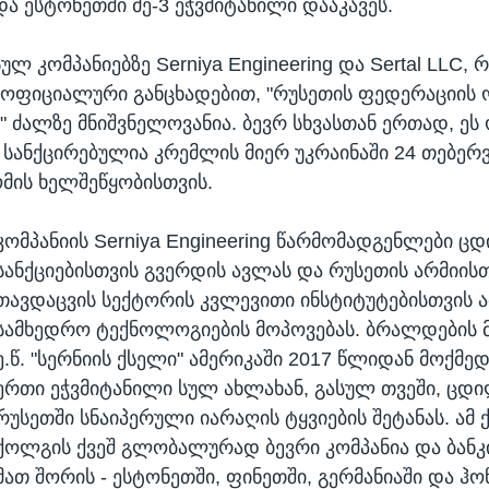
და ესტონეთში მე-3 ეჭვმიტანილი დააკავეს.
ულ კომპანიებზე Serniya Engineering და Sertal LLC,
 ოფიციალური განცხადებით, "რუსეთის ფედერაციის 
ს" ძალზე მნიშვნელოვანია. ბევრ სხვასთან ერთად, ეს
 სანქცირებულია კრემლის მიერ უკრაინაში 24 თებერ
მის ხელშეწყობისთვის.
კომპანიის Serniya Engineering წარმომადგენლები 
სანქციებისთვის გვერდის ავლას და რუსეთის არმიის
თავდაცვის სექტორის კვლევითი ინსტიტუტებისთვის 
სამხედრო ტექნოლოგიების მოპოვებას. ბრალდების 
ე.წ. "სერნიის ქსელი" ამერიკაში 2017 წლიდან მოქმედ
ერთი ეჭვმიტანილი სულ ახლახან, გასულ თვეში, ც
რუსეთში სნაიპერული იარაღის ტყვიების შეტანას. ამ 
ქოლგის ქვეშ გლობალურად ბევრი კომპანია და ბანკ
მათ შორის - ესტონეთში, ფინეთში, გერმანიაში და ჰო