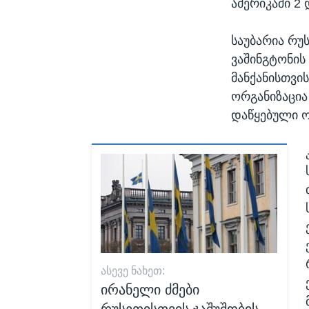
ამერიკაში 2 
საუბარია რუს
ვაშინგტონის
მანქანისთვი
ორგანიზაცია
დაწყებული ო
ᲐᲡᲔᲕᲔ ᲜᲐᲮᲔᲗ:
ირანელი ძმები