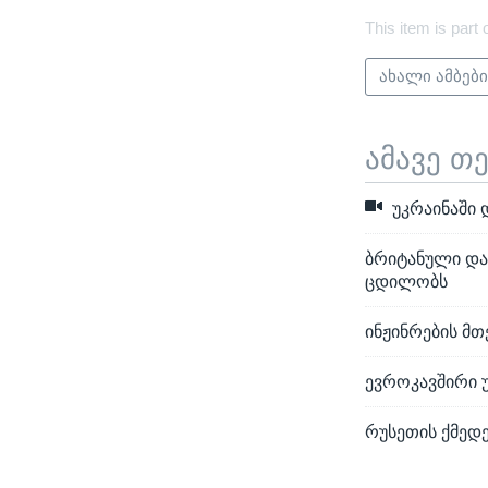
This item is part 
ახალი ამბებ
ამავე თ
უკრაინაში 
ბრიტანული და
ცდილობს
ინჟინრების მ
ევროკავშირი 
რუსეთის ქმედ