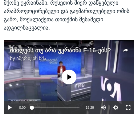
მქონე უკრაინაში, რუსეთის მიერ დაწყებული
არაპროვოცირებული და გაუმართლებელი ომის
გამო, მოქალაქეთა თითქმის მესამედი
ადგილნაცვალია.
მიიღებს თუ არა უკრაინა F-16-ებს?
by
ამერიკის ხმა
No media source currently available
0:00
19:29