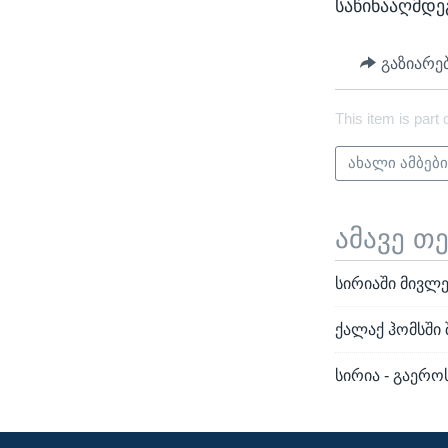
საწინააღმდეგ
გაზიარე
This item is part 
ახალი ამბებ
ამავე თ
სირიაში მივლ
ქალაქ ჰომსში 
სირია - გაერო