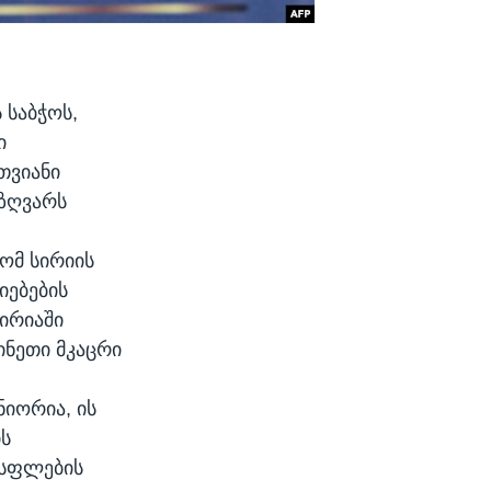
 საბჭოს,
ი
თვიანი
 ზღვარს
რომ სირიის
იებების
სირიაში
ინეთი მკაცრი
იორია, ის
ის
ისფლების