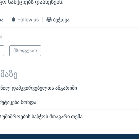
ო სანქციებს დააწესებს.
ბა
Follow us
ბეჭდვა
of
ი
მსოფლიო
ემაზე
ენილ დამკვირვებელთა ანგარიში
შეტაკება მოხდა
ს უშიშროების საბჭოს მთავარი თემა