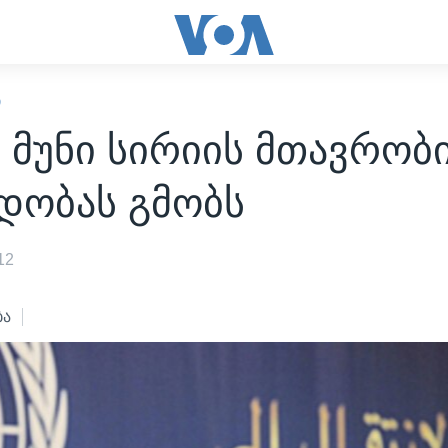
Ი
ი მუნი სირიის მთავრობ
დობას გმობს
12
ბა