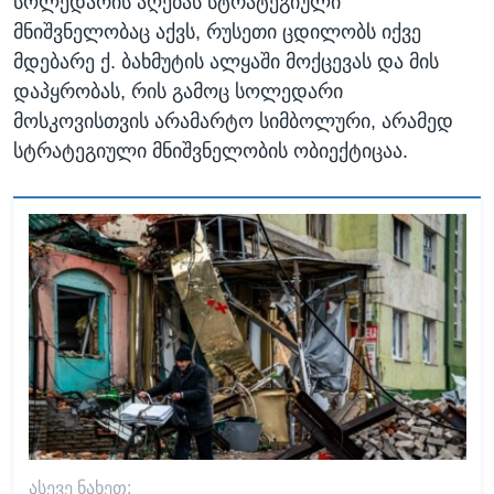
სოლედარის აღებას სტრატეგიული
მნიშვნელობაც აქვს, რუსეთი ცდილობს იქვე
მდებარე ქ. ბახმუტის ალყაში მოქცევას და მის
დაპყრობას, რის გამოც სოლედარი
მოსკოვისთვის არამარტო სიმბოლური, არამედ
სტრატეგიული მნიშვნელობის ობიექტიცაა.
ᲐᲡᲔᲕᲔ ᲜᲐᲮᲔᲗ: