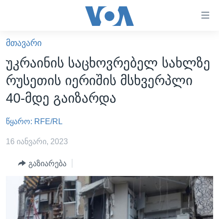
ბმულები
ხელმისაწვდომობისთვის
გადადით
ᲛᲗᲐᲕᲐᲠᲘ
ᲛᲗᲐᲕᲐᲠᲘ
მთავარზე
უკრაინის საცხოვრებელ სახლზე
გადადით
ᲐᲮᲐᲚᲘ ᲐᲛᲑᲔᲑᲘ
რუსეთის იერიშის მსხვერპლი
მთავარ
ᲡᲐᲥᲐᲠᲗᲕᲔᲚᲝ
ნავიგაციაზე
40-მდე გაიზარდა
ᲐᲨᲨ
გადადით
ძიებაზე
წყარო: RFE/RL
ᲐᲨᲨ-ᲘᲡ ᲐᲠᲩᲔᲕᲜᲔᲑᲘ 2024
ᲛᲡᲝᲤᲚᲘᲝ
16 იანვარი, 2023
ᲕᲘᲓᲔᲝᲔᲑᲘ
გაზიარება
ᲒᲐᲓᲐᲪᲔᲛᲔᲑᲘ
ᲡᲮᲕᲐ ᲡᲘᲐᲮᲚᲔᲔᲑᲘ
ᲕᲐᲨᲘᲜᲒᲢᲝᲜᲘ ᲓᲦᲔᲡ
ᲠᲣᲡᲔᲗᲘᲡ ᲨᲔᲭᲠᲐ ᲣᲙᲠᲐᲘᲜᲐᲨᲘ
ᲮᲔᲓᲕᲐ ᲕᲐᲨᲘᲜᲒᲢᲝᲜᲘᲓᲐᲜ
ᲞᲝᲚᲘᲢᲘᲙᲐ