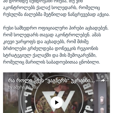
ამ დრომდე ბუნდოვანი რჩება, თუ ვინ
აკონტროლებს ქალაქ სოლედარს, რომელიც
რუსულმა ძალებმა მეტწილად ნანგრევებად აქცია.
რუსი სამხედრო ოფიციალური პირები აცხადებენ,
რომ სოლედარს თავად აკონტროლებენ. ამას
კიევი უარყოფს და აცხადებს, რომ მძიმე
ბრძოლები გრძელდება დონეცკის რეგიონის
სტრატეგიულ ქალაქში და მის შემოგარენში,
რომელიც მარილის საბადოებითაა ცნობილი.
რა როლი აქვს "ვაგნერს" უკრაინის ომში?
by
ამერიკის ხმა
No media source currently available