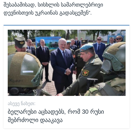
შესაბამისად, სისხლის სამართლებრივი
დევნისთვის უკრაინას გადასცემენ”.
ᲐᲡᲔᲕᲔ ᲜᲐᲮᲔᲗ:
ბელარუსი აცხადებს, რომ 30 რუსი
მებრძოლი დააკავა