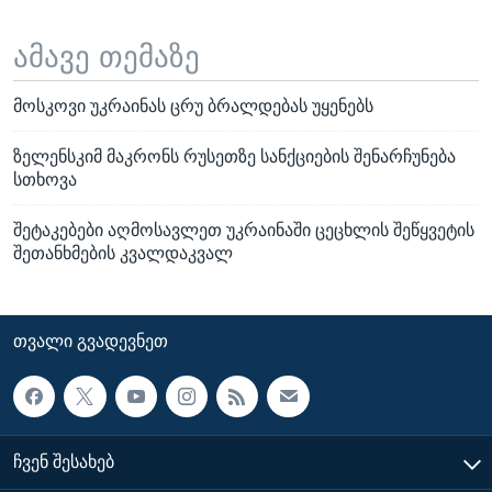
ამავე თემაზე
მოსკოვი უკრაინას ცრუ ბრალდებას უყენებს
ზელენსკიმ მაკრონს რუსეთზე სანქციების შენარჩუნება
სთხოვა
შეტაკებები აღმოსავლეთ უკრაინაში ცეცხლის შეწყვეტის
შეთანხმების კვალდაკვალ
ᲗᲕᲐᲚᲘ ᲒᲕᲐᲓᲔᲕᲜᲔᲗ
ᲩᲕᲔᲜ ᲨᲔᲡᲐᲮᲔᲑ