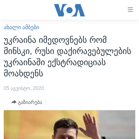
ბმულები
ხელმისაწვდომობისთვის
გადადით
ᲐᲮᲐᲚᲘ ᲐᲛᲑᲔᲑᲘ
ᲛᲗᲐᲕᲐᲠᲘ
მთავარზე
უკრაინა იმედოვნებს რომ
გადადით
ᲐᲮᲐᲚᲘ ᲐᲛᲑᲔᲑᲘ
მინსკი, რუსი დაქირავებულების
მთავარ
ᲡᲐᲥᲐᲠᲗᲕᲔᲚᲝ
ნავიგაციაზე
უკრაინაში ექსტრადიციას
ᲐᲨᲨ
გადადით
მოახდენს
ძიებაზე
ᲐᲨᲨ-ᲘᲡ ᲐᲠᲩᲔᲕᲜᲔᲑᲘ 2024
05 აგვისტო, 2020
ᲛᲡᲝᲤᲚᲘᲝ
ᲕᲘᲓᲔᲝᲔᲑᲘ
გაზიარება
ᲒᲐᲓᲐᲪᲔᲛᲔᲑᲘ
ᲡᲮᲕᲐ ᲡᲘᲐᲮᲚᲔᲔᲑᲘ
ᲕᲐᲨᲘᲜᲒᲢᲝᲜᲘ ᲓᲦᲔᲡ
ᲠᲣᲡᲔᲗᲘᲡ ᲨᲔᲭᲠᲐ ᲣᲙᲠᲐᲘᲜᲐᲨᲘ
ᲮᲔᲓᲕᲐ ᲕᲐᲨᲘᲜᲒᲢᲝᲜᲘᲓᲐᲜ
ᲞᲝᲚᲘᲢᲘᲙᲐ