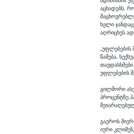
ადამიანის უ
აცხადებს, რ
მაცხოვრებლე
ხელი ჯანდაც
აღრიცხეს ად
„უფლებების 
წამება, სექ
თავდასხმები
უფლებების შ
გილმორი ასე
პროცენტზე პ
შეიარაღებულ
გაეროს მიერ
იური კლიმენ