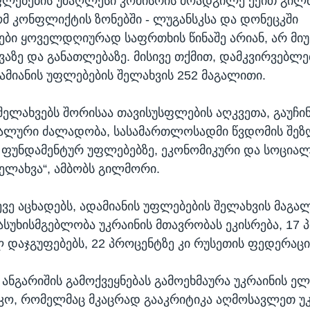
ფლებების უმაღლესი კომისრის მოადგილე ქეით გი
ომ კონფლიქტის ზონებში - ლუგანსკსა და დონეცკში
ბი ყოველდღიურად საფრთხის წინაშე არიან, არ მი
ვაზე და განათლებაზე. მისივე თქმით, დამკვირვებლებ
ამიანის უფლებების შელახვის 252 მაგალითი.
შელახვებს შორისაა თავისუსფლების აღკვეთა, გაუჩინ
სუალური ძალადობა, სასამართლოსადმი წვდომის შეზ
 ფუნდამენტურ უფლებებზე, ეკონომიკური და სოცია
ელახვა“, ამბობს გილმორი.
ვე აცხადებს, ადამიანის უფლებების შელახვის მაგა
ასუხისმგებლობა უკრაინის მთავრობას ეკისრება, 17 
 დაჯგუფებებს, 22 პროცენტზე კი რუსეთის ფედერაცი
 ანგარიშის გამოქვეყნებას გამოეხმაურა უკრაინის ე
კო, რომელმაც მკაცრად გააკრიტიკა აღმოსავლეთ უკ