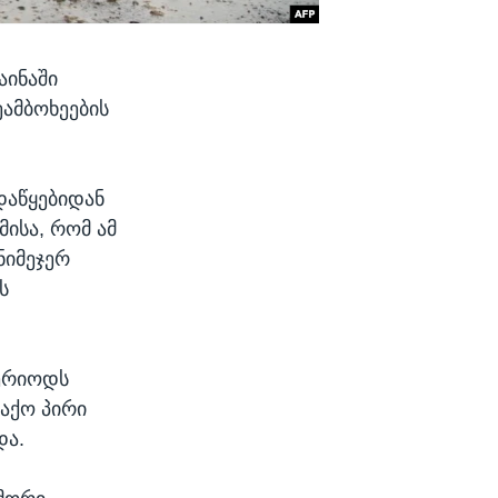
აინაში
ეამბოხეების
დაწყებიდან
მისა, რომ ამ
ნიმეჯერ
ს
პერიოდს
ლაქო პირი
და.