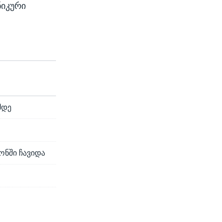
ნიკური
მდე
ონში ჩავიდა