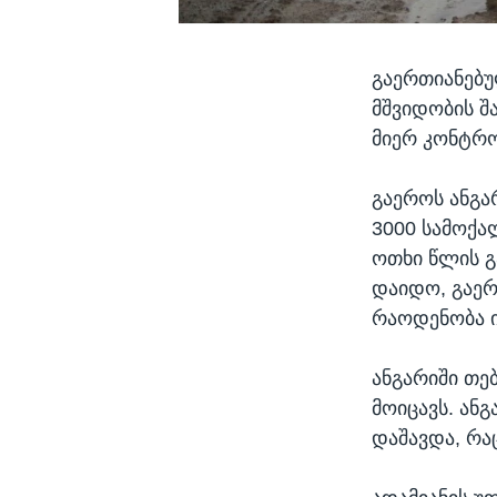
გაერთიანებუ
მშვიდობის შ
მიერ კონტრ
გაეროს ანგა
3000 სამოქა
ოთხი წლის გ
დაიდო, გაერ
რაოდენობა 
ანგარიში თე
მოიცავს. ან
დაშავდა, რა