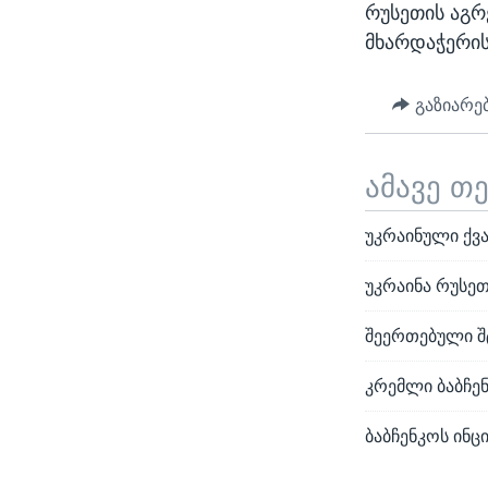
რუსეთის აგრ
მხარდაჭერის 
გაზიარე
ამავე თ
უკრაინული ქვ
უკრაინა რუსეთ
შეერთებული შ
კრემლი ბაბჩე
ბაბჩენკოს ინც