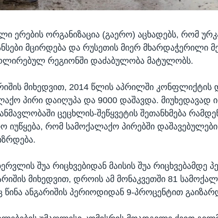
ლი ერების ორგანიზაცია (გაერო) აცხადებს, რომ ურკ
ანსები მცირდება და რუსეთის მიერ მხარდაჭერილი მ
ოლირებულ რეგიონში დაძაბულობა მატულობს.
რიშის მიხედვით, 2014 წლის აპრილში კონფლიქტის 
ლაქო პირი დაიღუპა და 9000 დაშავდა. მიუხედავად ი
ანმავლობაში ცეცხლის-შეწყვეტის შეთანხმება რამდე
ო იუწყება, რომ სამოქალაქო პირებში დაშავებულები
იზრდება.
ბერვლის შუა რიცხვებიდან მაისის შუა რიცხვებამდე 
გარიშის მიხედვით, დროის ამ მონაკვეთში 81 სამოქა
ც წინა ანგარიშის პერიოდიდან 9-პროცენტით გაიზარ