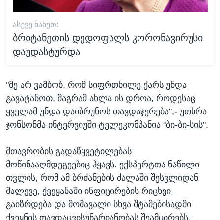
ᲐᲡᲔᲕᲔ ᲜᲐᲮᲔᲗ:
ბრიტანეთის დედოფალს კორონავირუსი
დაუდასტურდა
"მე არ ვამბობ, რომ სიფრთხილე ქარს უნდა
გავატანოთ, მაგრამ ახლა ის დროა, როდესაც
ყველამ უნდა დაიბრუნოს თავდაჯერება",- უთხრა
ჯონსონმა ინტერვიუში ტელეკომპანია "ბი-ბი-სის".
მთავრობის გადაწყვეტილებას
მოწინააღმდეგეებიც ჰყავს. ექსპერტთა ნაწილი
თვლის, რომ ამ ბრძანების ძალაში შესვლიდან
მალევე, ქვეყანაში ინფიცირების რიცხვი
გაიზრდება და მომავალი სხვა შტამებისადმი
ქვეყნის თავდაცვისუნარიანობას შეამცირებს.