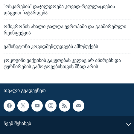
"ოსკარების" დაჯილდოება კოვიდ-რეგულაციების
დაცვით ჩატარდება
ომიკრონის ახალი ტალღა ევროპაში და გახშირებული
რეინფექცია
ვაშინგტონი კოვიდშეზღუდვებს ამსუბუქებს
ჯოკოვიჩი ვაქცინის გაკეთებას კვლავ არ აპირებს და
ტურნირების გამოტოვებისთვის მზად არის
ᲗᲕᲐᲚᲘ ᲒᲕᲐᲓᲔᲕᲜᲔᲗ
ᲩᲕᲔᲜ ᲨᲔᲡᲐᲮᲔᲑ