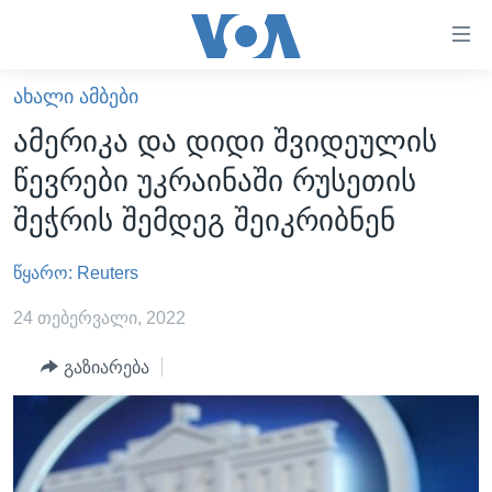
ბმულები
ხელმისაწვდომობისთვის
გადადით
ᲐᲮᲐᲚᲘ ᲐᲛᲑᲔᲑᲘ
ᲛᲗᲐᲕᲐᲠᲘ
მთავარზე
ამერიკა და დიდი შვიდეულის
გადადით
ᲐᲮᲐᲚᲘ ᲐᲛᲑᲔᲑᲘ
წევრები უკრაინაში რუსეთის
მთავარ
ᲡᲐᲥᲐᲠᲗᲕᲔᲚᲝ
ნავიგაციაზე
შეჭრის შემდეგ შეიკრიბნენ
ᲐᲨᲨ
გადადით
ძიებაზე
წყარო: Reuters
ᲐᲨᲨ-ᲘᲡ ᲐᲠᲩᲔᲕᲜᲔᲑᲘ 2024
ᲛᲡᲝᲤᲚᲘᲝ
24 თებერვალი, 2022
ᲕᲘᲓᲔᲝᲔᲑᲘ
გაზიარება
ᲒᲐᲓᲐᲪᲔᲛᲔᲑᲘ
ᲡᲮᲕᲐ ᲡᲘᲐᲮᲚᲔᲔᲑᲘ
ᲕᲐᲨᲘᲜᲒᲢᲝᲜᲘ ᲓᲦᲔᲡ
ᲠᲣᲡᲔᲗᲘᲡ ᲨᲔᲭᲠᲐ ᲣᲙᲠᲐᲘᲜᲐᲨᲘ
ᲮᲔᲓᲕᲐ ᲕᲐᲨᲘᲜᲒᲢᲝᲜᲘᲓᲐᲜ
ᲞᲝᲚᲘᲢᲘᲙᲐ