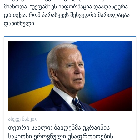
მიაწოდა. "უეფამ" ეს ინფორმაცია დაადასტურა
და თქვა, რომ პარასკევს შეხვედრა მართლაცაა
დანიშნული.
ᲐᲡᲔᲕᲔ ᲜᲐᲮᲔᲗ:
თეთრი სახლი: ბაიდენმა უკრაინის
საკითხი ეროვნული უსაფრთხოების