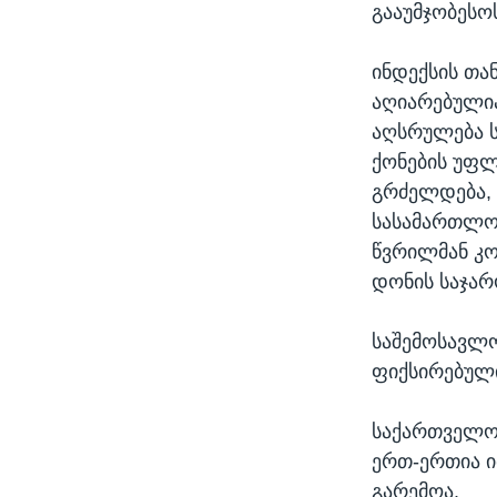
გააუმჯობესო
ინდექსის თან
აღიარებულია
აღსრულება ს
ქონების უფლ
გრძელდება,
სასამართლო 
წვრილმან კო
დონის საჯარ
საშემოსავლო
ფიქსირებული
საქართველო 
ერთ-ერთია ი
გარემოა.