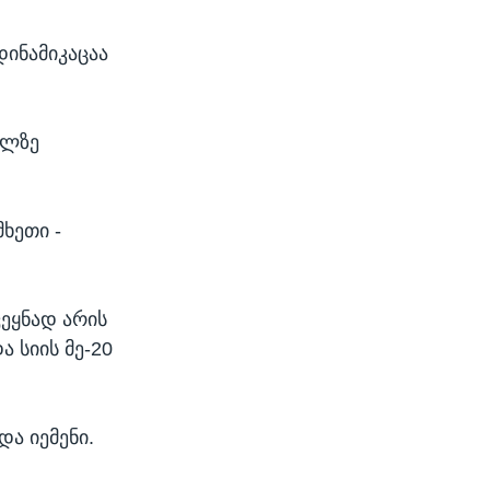
დინამიკაცაა
ილზე
ხეთი -
ვეყნად არის
ა სიის მე-20
და იემენი.