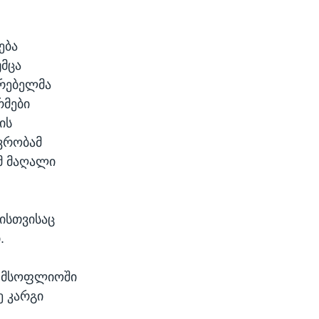
ება
უმცა
ირებელმა
რმები
ის
ავრობამ
მ მაღალი
ისთვისაც
.
ა მსოფლიოში
ე კარგი