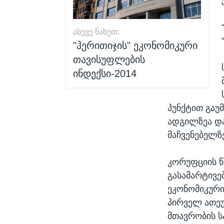
ᲐᲡᲔᲕᲔ ᲜᲐᲮᲔᲗ:
"ჰერითიჯის" ეკონომიკური
თავისუფლების
ინდექსი-2014
პუნქტით გაუ
ადგილზეა დ
მაჩვენებელზ
კორუფციის წ
გასამარტივე
ეკონომიკური
პირველ ათეუ
მთავრობის ს