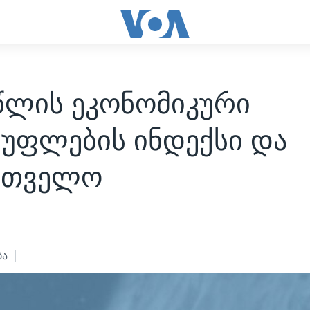
 წლის ეკონომიკური
სუფლების ინდექსი და
რთველო
1
ბა