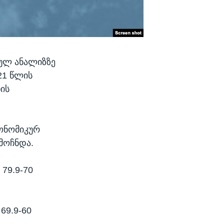
ეულ ანალიზზე
21 წლის
ხის
კონომიკურ
ღმოჩნდა.
79.9-70
69.9-60