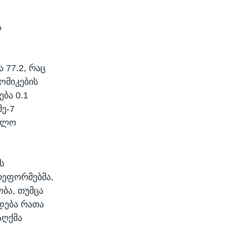
ა
 77.2, რაც
ომიკების
ება 0.1
მე-7
უალო
ს
რეფორმებმა,
ბა, თუმცა
დება რათა
აღქმა