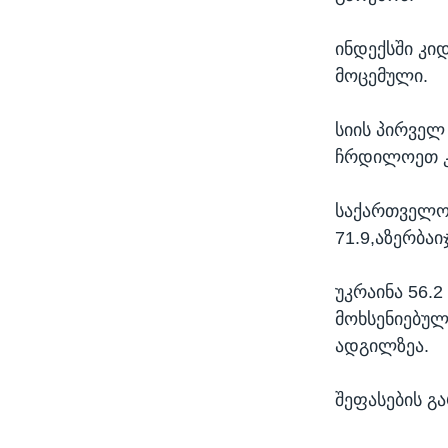
ინდექსში კი
მოცემული.
სიის პირველ
ჩრდილოეთ კ
საქართველოს
71.9,აზერბაიჯ
უკრაინა 56.
მოხსენიებული
ადგილზეა.
შეფასების გა