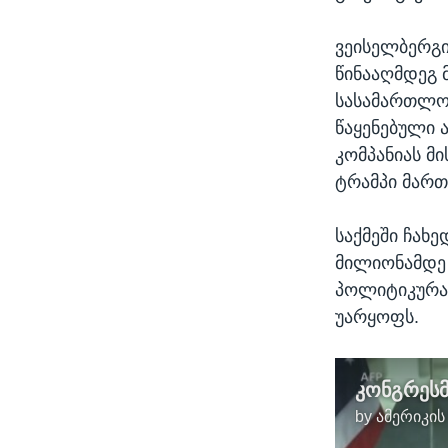
ვეისელბერგი 
წინააღმდეგ მ
სასამართლო
წაყენებული ა
კომპანიას მ
ტრამპი მართ
საქმეში ჩახე
მილიონამდე 
პოლიტიკურა
უარყოფს.
by
ამერიკის