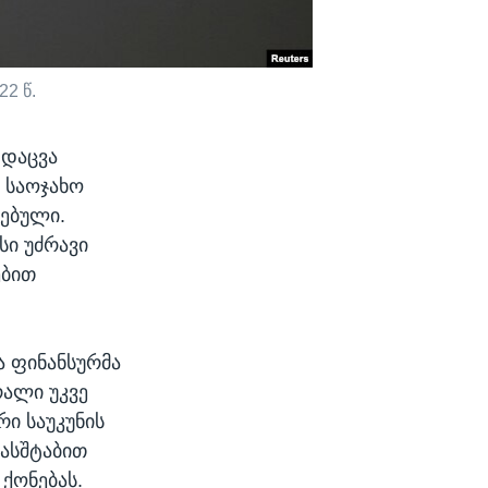
2 წ.
 დაცვა
 საოჯახო
ნებული.
სი უძრავი
ებით
ა ფინანსურმა
რალი უკვე
რი საუკუნის
მასშტაბით
 ქონებას.