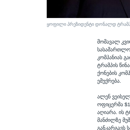
ყოფილი პრეზიდენტი დონალდ ტრამპი 
მომავალ კვი
სასამართლო 
კომპანიას გ
ტრამპის წინ
ქონების კომ
ემუქრება.
ალენ ვეისელ
ოფიცერმა $1
აღიარა. ის ტ
მანძილზე მუ
განკარგავს 