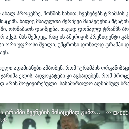
ახალ პროცესზე, მოწმის სახით, ჩვენებებს ტრამპის 
ისცემს. ნაფიც მსაჯულთა შერჩევა მანჰეტენის შტატის
ში, ორშაბათს დაიწყება. თავად დონალდ ტრამპს ბ
რ აქვს. მას შემდეგ, რაც ის ამერიკის პრეზიდენტი გა
ისი ორი უფროსი შვილი, უმცროსი დონალდ ტრამპი დ
ავს.
დული ადამიანები ამბობენ, რომ "ტრამპის ორგანიზაცი
ჯარიმა ელის. ადვოკატები კი აცხადებენ, რომ პროც
დ არის მოტივირებული. სასამართლო აღნიშნულ ბრ
კონგრესმა ტრამპი ჩვენების მისაცემად გამოიძახა
EMBED
 ხმა