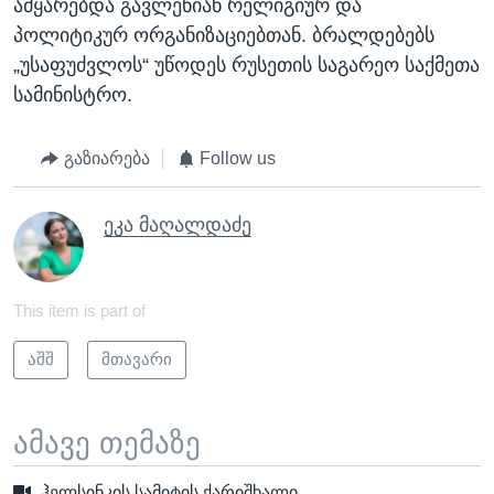
ამყარებდა გავლენიან რელიგიურ და
პოლიტიკურ ორგანიზაციებთან. ბრალდებებს
„უსაფუძვლოს“ უწოდეს რუსეთის საგარეო საქმეთა
სამინისტრო.
გაზიარება
Follow us
ეკა მაღალდაძე
This item is part of
აშშ
მთავარი
ამავე თემაზე
ჰელსინკის სამიტის ქარიშხალი