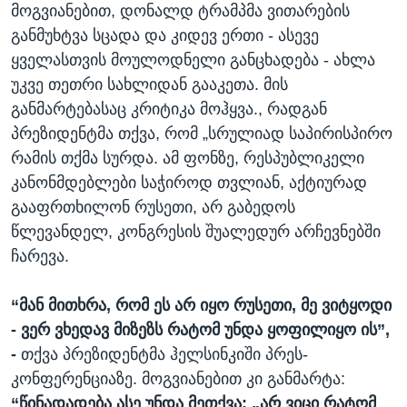
მოგვიანებით, დონალდ ტრამპმა ვითარების
განმუხტვა სცადა და კიდევ ერთი - ასევე
ყველასთვის მოულოდნელი განცხადება - ახლა
უკვე თეთრი სახლიდან გააკეთა. მის
განმარტებასაც კრიტიკა მოჰყვა., რადგან
პრეზიდენტმა თქვა, რომ „სრულიად საპირისპირო
რამის თქმა სურდა. ამ ფონზე, რესპუბლიკელი
კანონმდებლები საჭიროდ თვლიან, აქტიურად
გააფრთხილონ რუსეთი, არ გაბედოს
წლევანდელ, კონგრესის შუალედურ არჩევნებში
ჩარევა.
“
მან
მითხრა
,
რომ
ეს
არ
იყო
რუსეთი
,
მე
ვიტყოდი
-
ვერ
ვხედავ
მიზეზს
რატომ
უნდა
ყოფილიყო
ის
”,
-
თქვა პრეზიდენტმა ჰელსინკიში პრეს-
კონფერენციაზე. მოგვიანებით კი განმარტა:
“
წინადადება
ასე
უნდა
მეთქვა
: „
არ
ვიცი
რატომ