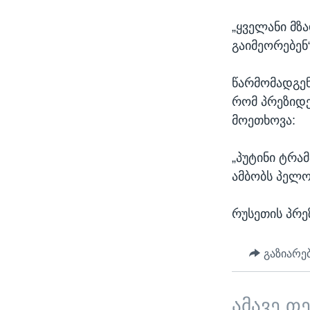
„ყველანი მზა
გაიმეორებენ“
წარმომადგენ
რომ პრეზიდენ
მოეთხოვა:
„პუტინი ტრა
ამბობს პელო
რუსეთის პრე
გაზიარე
ამავე თ