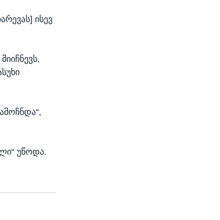
არევას] ისევ
მიიჩნევს,
ასუხი
ამოჩნდა“,
ლი“ უწოდა.