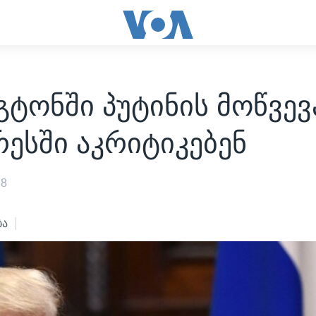
გტონში პუტინის მოწვევ
ესში აკრიტიკებენ
18
ბა