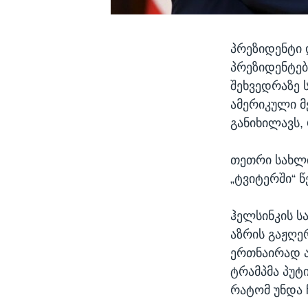
პრეზიდენტი 
პრეზიდენტებ
შეხვედრაზე 
ამერიკული მ
განიხილავს,
თეთრი სახლი
„ტვიტერში“ 
ჰელსინკის ს
აზრის გაჟღე
ერთნაირად ა
ტრამპმა პუტი
რატომ უნდა 