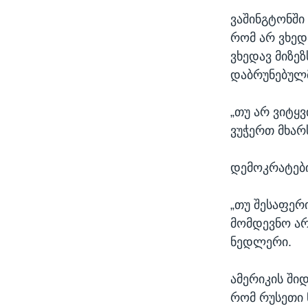
ვაშინგტონში 
რომ არ ვხედ
ვხედავ მიზე
დაბრუნებულმ
„თუ არ ვიტყვ
ვუჭერთ მხარ
დემოკრატები
„თუ შესაფერ
მომდევნო არ
ნედლერი.
ამერიკის ში
რომ რუსეთი 