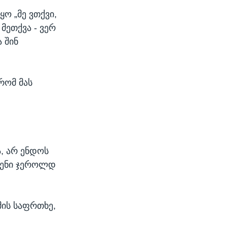
ო „მე ვთქვი,
მეთქვა - ვერ
 შინ
რომ მას
ა, არ ენდოს
სმენი ჯეროლდ
მის საფრთხე,