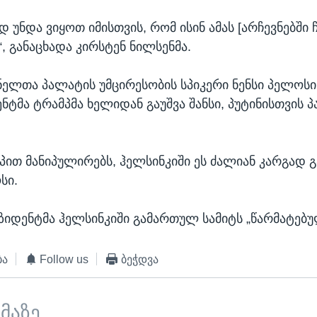
დ უნდა ვიყოთ იმისთვის, რომ ისინ ამას [არჩევნებში ჩ
, განაცხადა კირსტენ ნილსენმა.
ელთა პალატის უმცირესობის სპიკერი ნენსი პელოსი 
ტმა ტრამპმა ხელიდან გაუშვა შანსი, პუტინისთვის პ
მპით მანიპულირებს, ჰელსინკიში ეს ძალიან კარგად გ
სი.
ზიდენტმა ჰელსინკიში გამართულ სამიტს „წარმატებუ
ბა
Follow us
ბეჭდვა
ემაზე