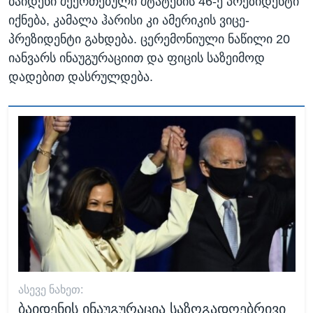
ბაიდენი შეერთებული შტატების 46-ე პრეზიდენტი
იქნება, კამალა ჰარისი კი ამერიკის ვიცე-
პრეზიდენტი გახდება. ცერემონიული ნაწილი 20
იანვარს ინაუგურაციით და ფიცის საზეიმოდ
დადებით დასრულდება.
ᲐᲡᲔᲕᲔ ᲜᲐᲮᲔᲗ:
ბაიდენის ინაუგურაცია საზოგადოებრივი