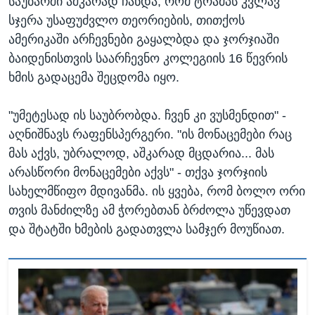
საუბარში აშკარად ჩანდა, რომ ტრამპს კვლავ
სჯერა უსაფუძვლო თეორიების, თითქოს
ამერიკაში არჩევნები გაყალბდა და ჯორჯიაში
ბაიდენისთვის საარჩევნო კოლეგიის 16 წევრის
ხმის გადაცემა შეცდომა იყო.
"უმეტესად ის საუბრობდა. ჩვენ კი ვუსმენდით" -
აღნიშნავს რაფენსპერგერი. "ის მონაცემები რაც
მას აქვს, უბრალოდ, აშკარად მცდარია... მას
არასწორი მონაცემები აქვს" - თქვა ჯორჯიის
სახელმწიფო მდივანმა. ის ყვება, რომ ბოლო ორი
თვის მანძილზე ამ ჭორებთან ბრძოლა უწევდათ
და შტატში ხმების გადათვლა სამჯერ მოუწიათ.