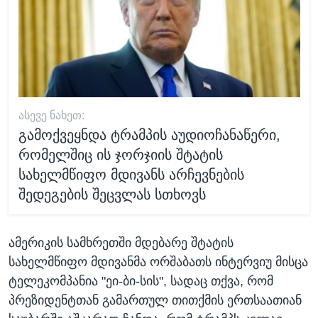
ᲐᲡᲔᲕᲔ ᲜᲐᲮᲔᲗ:
გამოქვეყნდა ტრამპის აუდიოჩანაწერი,
რომელშიც ის ჯორჯიის შტატის
სახელმწიფო მდივანს არჩევნების
შედეგების შეცვლას სთხოვს
ამერიკის სამხრეთში მდებარე შტატის
სახელმწიფო მდივანმა ორშაბათს ინტერვიუ მისცა
ტელეკომპანია "ეი-ბი-სის", სადაც თქვა, რომ
პრეზიდენტთან გამართულ თითქმის ერთსაათიან