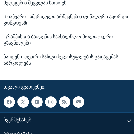
შედეგების შეცვლას სთხოვს
6 იანვარი - ამერიკული არჩევნების ფინალური აკორდი
კონგრესში
ტრამპის და ბაიდენის საახალწლო პოლიტიკური
გზავნილები
ბაიდენი: თეთრი სახლი ხელისუფლების გადაცემას
აბრკოლებს
ᲗᲕᲐᲚᲘ ᲒᲕᲐᲓᲔᲕᲜᲔᲗ
ᲩᲕᲔᲜ ᲨᲔᲡᲐᲮᲔᲑ