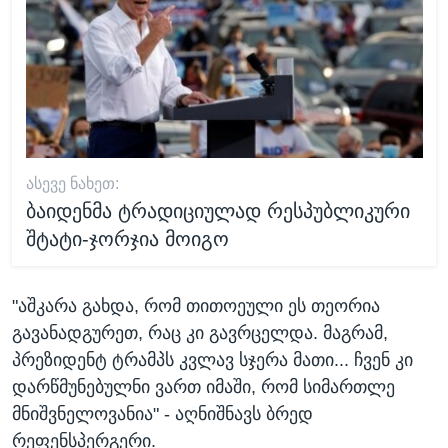
ᲐᲡᲔᲕᲔ ᲜᲐᲮᲔᲗ:
ბაიდენმა ტრადიციულად რესპუბლიკური
შტატი-ჯორჯია მოიგო
"აშკარა გახდა, რომ თითოეული ეს თეორია
გავანადგურეთ, რაც კი გავრცელდა. მაგრამ,
პრეზიდენტ ტრამპს კვლავ სჯერა მათი... ჩვენ კი
დარწმუნებულნი ვართ იმაში, რომ სიმართლე
მნიშვნელოვანია" - აღნიშნავს ბრედ
რეფენსპერგერი.