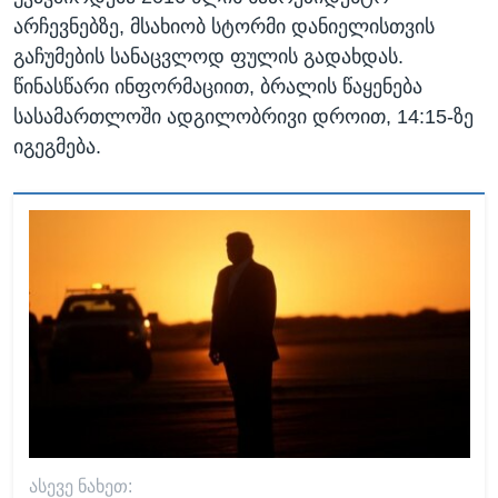
არჩევნებზე, მსახიობ სტორმი დანიელისთვის
გაჩუმების სანაცვლოდ ფულის გადახდას.
წინასწარი ინფორმაციით, ბრალის წაყენება
სასამართლოში ადგილობრივი დროით, 14:15-ზე
იგეგმება.
ᲐᲡᲔᲕᲔ ᲜᲐᲮᲔᲗ: