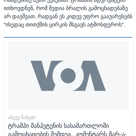
ითხოვდნენ, რომ მედია ბრალის გამოცხადებაზე
არ დაეშვათ, რადგან ეს კიდევ უფრო გააუარესებს
"ისედაც თითქმის ცირკის მსგავს ატმოსფეროს".
ᲐᲡᲔᲕᲔ ᲜᲐᲮᲔᲗ:
ტრამპი მანჰეტენის სასამართლოში
გამოცხადების შემდეგ, კომენტარს მარ-ა-