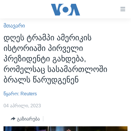
ბმულები
ხელმისაწვდომობისთვის
გადადით
ᲛᲗᲐᲕᲐᲠᲘ
ᲛᲗᲐᲕᲐᲠᲘ
მთავარზე
დღეს ტრამპი ამერიკის
გადადით
ᲐᲮᲐᲚᲘ ᲐᲛᲑᲔᲑᲘ
ისტორიაში პირველი
მთავარ
ᲡᲐᲥᲐᲠᲗᲕᲔᲚᲝ
ნავიგაციაზე
პრეზიდენტი გახდება,
ᲐᲨᲨ
გადადით
რომელსაც სასამართლოში
ძიებაზე
ᲐᲨᲨ-ᲘᲡ ᲐᲠᲩᲔᲕᲜᲔᲑᲘ 2024
ბრალს წარუდგენენ
ᲛᲡᲝᲤᲚᲘᲝ
წყარო: Reuters
ᲕᲘᲓᲔᲝᲔᲑᲘ
ᲒᲐᲓᲐᲪᲔᲛᲔᲑᲘ
04 აპრილი, 2023
ᲡᲮᲕᲐ ᲡᲘᲐᲮᲚᲔᲔᲑᲘ
ᲕᲐᲨᲘᲜᲒᲢᲝᲜᲘ ᲓᲦᲔᲡ
გაზიარება
ᲠᲣᲡᲔᲗᲘᲡ ᲨᲔᲭᲠᲐ ᲣᲙᲠᲐᲘᲜᲐᲨᲘ
ᲮᲔᲓᲕᲐ ᲕᲐᲨᲘᲜᲒᲢᲝᲜᲘᲓᲐᲜ
ᲞᲝᲚᲘᲢᲘᲙᲐ