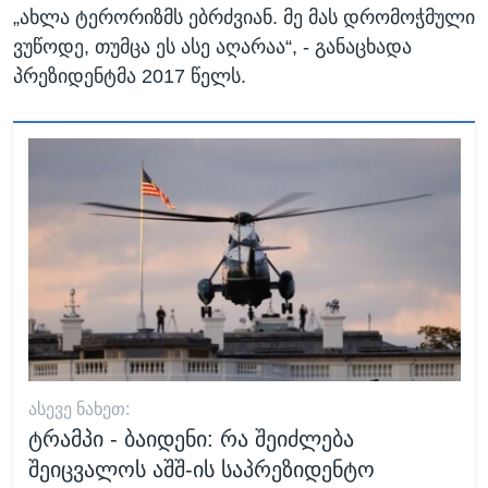
„ახლა ტერორიზმს ებრძვიან. მე მას დრომოჭმული
ვუწოდე, თუმცა ეს ასე აღარაა“, - განაცხადა
პრეზიდენტმა 2017 წელს.
ᲐᲡᲔᲕᲔ ᲜᲐᲮᲔᲗ:
ტრამპი - ბაიდენი: რა შეიძლება
შეიცვალოს აშშ-ის საპრეზიდენტო