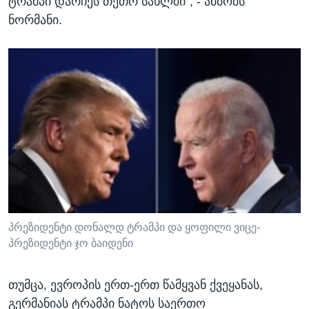
ტრამპი დარჩეს თეთრ სახლში“, - ამბობს
ნორმანი.
პრეზიდენტი დონალდ ტრამპი და ყოფილი ვიცე-
პრეზიდენტი ჯო ბაიდენი
თუმცა, ევროპის ერთ-ერთ წამყვან ქვეყანას,
გერმანიას ტრამპი ნატოს საერთო