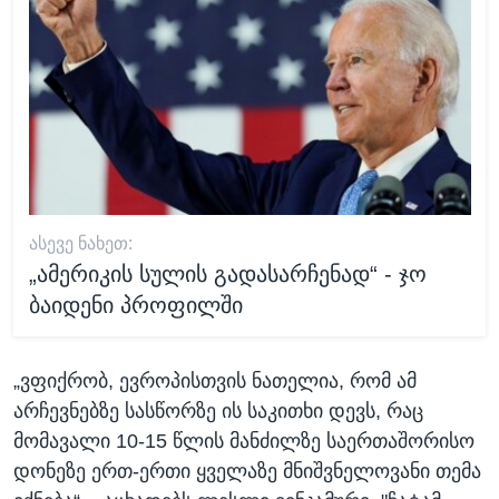
ᲐᲡᲔᲕᲔ ᲜᲐᲮᲔᲗ:
„ამერიკის სულის გადასარჩენად“ - ჯო
ბაიდენი პროფილში
„ვფიქრობ, ევროპისთვის ნათელია, რომ ამ
არჩევნებზე სასწორზე ის საკითხი დევს, რაც
მომავალი 10-15 წლის მანძილზე საერთაშორისო
დონეზე ერთ-ერთი ყველაზე მნიშვნელოვანი თემა