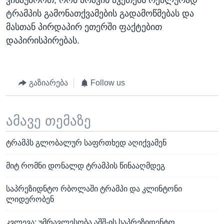
ვისაუბროთ, რომ არავინ აკეთებს რეალურად
ტრამპის გამონათქვამების გადამოწმებას და
მასთან პირდაპირ ეთერში ფაქტებით
დაპირისპირებას.
გაზიარება
Follow us
ამავე თემაზე
ტრამპს გლობალურ საფრთხედ აღიქვამენ
მიტ რომნი დონალდ ტრამპის წინააღმდეგ
საპრეზიდნტო რბოლაში ტრამპი და კლინტონი
ლიდერობენ
კვლევა: უმრავლესობა აშშ-ის საპრეზიდენტო