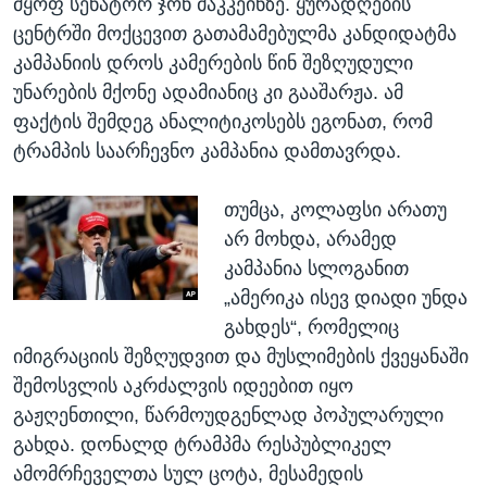
მყოფ სენატორ ჯონ მაკკეინზე. ყურადღების
ცენტრში მოქცევით გათამამებულმა კანდიდატმა
კამპანიის დროს კამერების წინ შეზღუდული
უნარების მქონე ადამიანიც კი გააშარჟა. ამ
ფაქტის შემდეგ ანალიტიკოსებს ეგონათ, რომ
ტრამპის საარჩევნო კამპანია დამთავრდა.
თუმცა, კოლაფსი არათუ
არ მოხდა, არამედ
კამპანია სლოგანით
„ამერიკა ისევ დიადი უნდა
გახდეს“, რომელიც
იმიგრაციის შეზღუდვით და მუსლიმების ქვეყანაში
შემოსვლის აკრძალვის იდეებით იყო
გაჟღენთილი, წარმოუდგენლად პოპულარული
გახდა. დონალდ ტრამპმა რესპუბლიკელ
ამომრჩეველთა სულ ცოტა, მესამედის