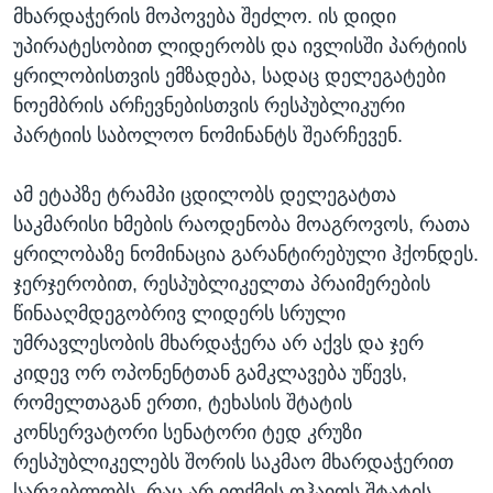
მხარდაჭერის მოპოვება შეძლო. ის დიდი
უპირატესობით ლიდერობს და ივლისში პარტიის
ყრილობისთვის ემზადება, სადაც დელეგატები
ნოემბრის არჩევნებისთვის რესპუბლიკური
პარტიის საბოლოო ნომინანტს შეარჩევენ.
ამ ეტაპზე ტრამპი ცდილობს დელეგატთა
საკმარისი ხმების რაოდენობა მოაგროვოს, რათა
ყრილობაზე ნომინაცია გარანტირებული ჰქონდეს.
ჯერჯერობით, რესპუბლიკელთა პრაიმერების
წინააღმდეგობრივ ლიდერს სრული
უმრავლესობის მხარდაჭერა არ აქვს და ჯერ
კიდევ ორ ოპონენტთან გამკლავება უწევს,
რომელთაგან ერთი, ტეხასის შტატის
კონსერვატორი სენატორი ტედ კრუზი
რესპუბლიკელებს შორის საკმაო მხარდაჭერით
სარგებლობს, რაც არ ითქმის ოჰაიოს შტატის