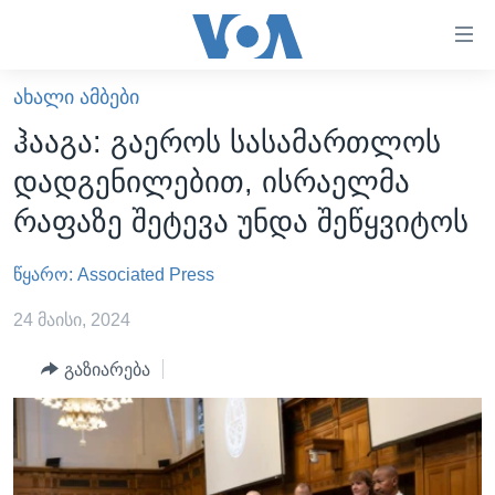
ბმულები
ხელმისაწვდომობისთვის
გადადით
ᲐᲮᲐᲚᲘ ᲐᲛᲑᲔᲑᲘ
ᲛᲗᲐᲕᲐᲠᲘ
მთავარზე
ჰააგა: გაეროს სასამართლოს
გადადით
ᲐᲮᲐᲚᲘ ᲐᲛᲑᲔᲑᲘ
დადგენილებით, ისრაელმა
მთავარ
ᲡᲐᲥᲐᲠᲗᲕᲔᲚᲝ
ნავიგაციაზე
რაფაზე შეტევა უნდა შეწყვიტოს
ᲐᲨᲨ
გადადით
ძიებაზე
წყარო: Associated Press
ᲐᲨᲨ-ᲘᲡ ᲐᲠᲩᲔᲕᲜᲔᲑᲘ 2024
ᲛᲡᲝᲤᲚᲘᲝ
24 მაისი, 2024
ᲕᲘᲓᲔᲝᲔᲑᲘ
გაზიარება
ᲒᲐᲓᲐᲪᲔᲛᲔᲑᲘ
ᲡᲮᲕᲐ ᲡᲘᲐᲮᲚᲔᲔᲑᲘ
ᲕᲐᲨᲘᲜᲒᲢᲝᲜᲘ ᲓᲦᲔᲡ
ᲠᲣᲡᲔᲗᲘᲡ ᲨᲔᲭᲠᲐ ᲣᲙᲠᲐᲘᲜᲐᲨᲘ
ᲮᲔᲓᲕᲐ ᲕᲐᲨᲘᲜᲒᲢᲝᲜᲘᲓᲐᲜ
ᲞᲝᲚᲘᲢᲘᲙᲐ