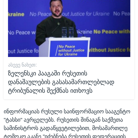
ᲐᲡᲔᲕᲔ ᲜᲐᲮᲔᲗ:
ზელენსკი ჰააგაში რუსეთის
დანაშაულების გასასამართლებლად
ტრიბუნალის შექმნას ითხოვს
ინფორმაციას რუსული საინფორმაციო სააგენტო
"ტასსი" ავრცელებს. რუსეთის შინაგან საქმეთა
სამინისტროს გადაწყვეტილებით, მოსამართლე
ტომოკო აკანე "იძებნება რუსეთის ფედერაციის