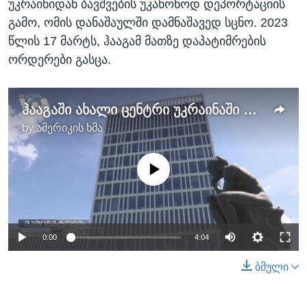
უკრაინიდან ბავშვების უკანონოდ დეპორტაციის
გამო, ომის დანაშაულში დამნაშავედ სცნო. 2023
წლის 17 მარტს, ჰააგამ მათზე დაპატიმრების
ორდერები გასცა.
ჰააგაში ახალი ცენტრი უკრაინაში რუსეთის აგრესიის დანაშაულს გამოიძიებს
by
ამერიკის ხმა
No media source currently available
0:00
4:04
ბმული