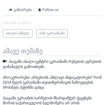
გაზიარება
Follow us
This item is part of
ახალი ამბები
ომი უკრაინაში
ამავე თემაზე
ჰააგაში ახალი ცენტრი უკრაინაში რუსეთის აგრესიის
დანაშაულს გამოიძიებს
პროკურორები: არსებობს „მძლავი ინდიკატორები“ რომ
2014 წელს უკრაინაში თვითმფრინავის ჩამოგდების
ბრძანება პუტინმა გასცა
ჰააგაში უკრაინის სარჩელის მხარდამჭერ ქვეყნებს
შორის საქართველოს ხელმოწერა არ არის