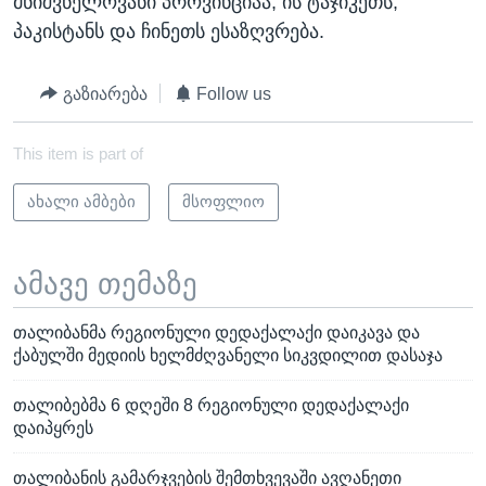
მნიშვნელოვანი პროვინციაა, ის ტაჯიკეთს,
პაკისტანს და ჩინეთს ესაზღვრება.
გაზიარება
Follow us
This item is part of
ახალი ამბები
მსოფლიო
ამავე თემაზე
თალიბანმა რეგიონული დედაქალაქი დაიკავა და
ქაბულში მედიის ხელმძღვანელი სიკვდილით დასაჯა
თალიბებმა 6 დღეში 8 რეგიონული დედაქალაქი
დაიპყრეს
თალიბანის გამარჯვების შემთხვევაში ავღანეთი