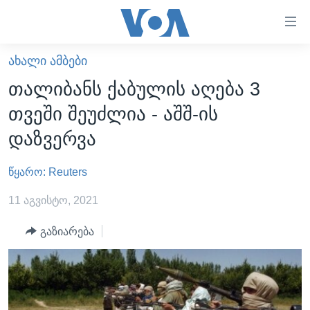
ბმულები
ხელმისაწვდომობისთვის
გადადით
ᲐᲮᲐᲚᲘ ᲐᲛᲑᲔᲑᲘ
ᲛᲗᲐᲕᲐᲠᲘ
მთავარზე
თალიბანს ქაბულის აღება 3
გადადით
ᲐᲮᲐᲚᲘ ᲐᲛᲑᲔᲑᲘ
თვეში შეუძლია - აშშ-ის
მთავარ
ᲡᲐᲥᲐᲠᲗᲕᲔᲚᲝ
ნავიგაციაზე
დაზვერვა
ᲐᲨᲨ
გადადით
ძიებაზე
წყარო: Reuters
ᲐᲨᲨ-ᲘᲡ ᲐᲠᲩᲔᲕᲜᲔᲑᲘ 2024
ᲛᲡᲝᲤᲚᲘᲝ
11 აგვისტო, 2021
ᲕᲘᲓᲔᲝᲔᲑᲘ
გაზიარება
ᲒᲐᲓᲐᲪᲔᲛᲔᲑᲘ
ᲡᲮᲕᲐ ᲡᲘᲐᲮᲚᲔᲔᲑᲘ
ᲕᲐᲨᲘᲜᲒᲢᲝᲜᲘ ᲓᲦᲔᲡ
ᲠᲣᲡᲔᲗᲘᲡ ᲨᲔᲭᲠᲐ ᲣᲙᲠᲐᲘᲜᲐᲨᲘ
ᲮᲔᲓᲕᲐ ᲕᲐᲨᲘᲜᲒᲢᲝᲜᲘᲓᲐᲜ
ᲞᲝᲚᲘᲢᲘᲙᲐ