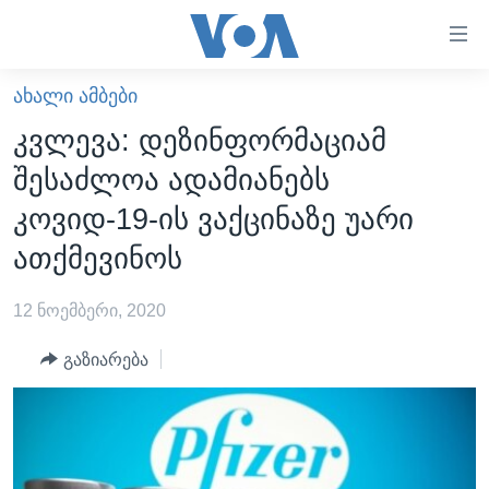
ბმულები
ხელმისაწვდომობისთვის
გადადით
ᲐᲮᲐᲚᲘ ᲐᲛᲑᲔᲑᲘ
ᲛᲗᲐᲕᲐᲠᲘ
მთავარზე
კვლევა: დეზინფორმაციამ
გადადით
ᲐᲮᲐᲚᲘ ᲐᲛᲑᲔᲑᲘ
შესაძლოა ადამიანებს
მთავარ
ᲡᲐᲥᲐᲠᲗᲕᲔᲚᲝ
ნავიგაციაზე
კოვიდ-19-ის ვაქცინაზე უარი
ᲐᲨᲨ
გადადით
ათქმევინოს
ძიებაზე
ᲐᲨᲨ-ᲘᲡ ᲐᲠᲩᲔᲕᲜᲔᲑᲘ 2024
12 ნოემბერი, 2020
ᲛᲡᲝᲤᲚᲘᲝ
ᲕᲘᲓᲔᲝᲔᲑᲘ
გაზიარება
ᲒᲐᲓᲐᲪᲔᲛᲔᲑᲘ
ᲡᲮᲕᲐ ᲡᲘᲐᲮᲚᲔᲔᲑᲘ
ᲕᲐᲨᲘᲜᲒᲢᲝᲜᲘ ᲓᲦᲔᲡ
ᲠᲣᲡᲔᲗᲘᲡ ᲨᲔᲭᲠᲐ ᲣᲙᲠᲐᲘᲜᲐᲨᲘ
ᲮᲔᲓᲕᲐ ᲕᲐᲨᲘᲜᲒᲢᲝᲜᲘᲓᲐᲜ
ᲞᲝᲚᲘᲢᲘᲙᲐ