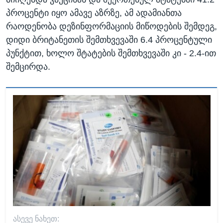
პროცენტი იყო ამავე აზრზე, ამ ადამიანთა
რაოდენობა დეზინფორმაციის მიწოდების შემდეგ,
დიდი ბრიტანეთის შემთხვევაში 6.4 პროცენტული
პუნქტით, ხოლო შტატების შემთხვევაში კი - 2.4-ით
შემცირდა.
ᲐᲡᲔᲕᲔ ᲜᲐᲮᲔᲗ: