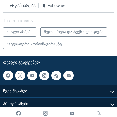
გაზიარება
Follow us
This item is part of
ახალი ამბები
მეცნიერება და ტექნოლოგიები
ყველაფერი კორონავირუსზე
ᲗᲕᲐᲚᲘ ᲒᲕᲐᲓᲔᲕᲜᲔᲗ
ᲩᲕᲔᲜ ᲨᲔᲡᲐᲮᲔᲑ
ᲞᲠᲝᲒᲠᲐᲛᲔᲑᲘ