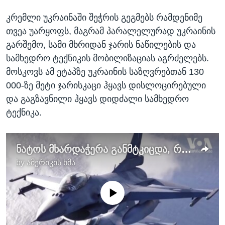
კრემლი უკრაინაში შეჭრის გეგმებს რამდენიმე
თვეა უარყოფს, მაგრამ პარალელურად უკრაინის
გარშემო, სამი მხრიდან ჯარის ნაწილების და
სამხედრო ტექნიკის მობილიზაციას აგრძელებს.
მოსკოვს ამ ეტაპზე უკრაინის საზღვრებთან 130
000-ზე მეტი ჯარისკაცი ჰყავს დისლოცირებული
და გაგზავნილი ჰყავს დიდძალი სამხედრო
ტექნიკა.
ნატოს მხარდაჭერა განმტკიცდა, რას მიაღწია პუტინმა?
by
ამერიკის ხმა
No media source currently available