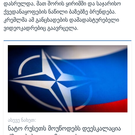
დასრულდა, მათ შორის ყირიმში და საჯარისო
ქვედანაყოფების ნაწილი ბაზებზე ბრუნდება.
კრემლმა ამ განცხადების დამადასტურებელი
ვიდეოკადრებიც გაავრცელა.
ᲐᲡᲔᲕᲔ ᲜᲐᲮᲔᲗ:
ნატო რუსეთს მოუწოდებს დეესკალაცია