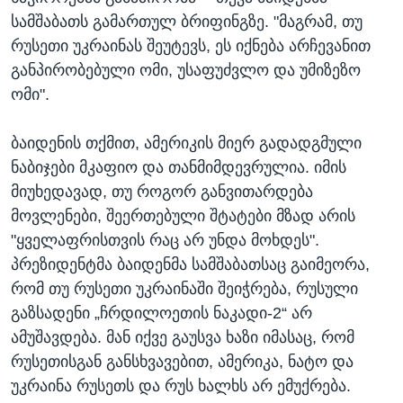
სამშაბათს გამართულ ბრიფინგზე. "მაგრამ, თუ
რუსეთი უკრაინას შეუტევს, ეს იქნება არჩევანით
განპირობებული ომი, უსაფუძვლო და უმიზეზო
ომი".
ბაიდენის თქმით, ამერიკის მიერ გადადგმული
ნაბიჯები მკაფიო და თანმიმდევრულია. იმის
მიუხედავად, თუ როგორ განვითარდება
მოვლენები, შეერთებული შტატები მზად არის
"ყველაფრისთვის რაც არ უნდა მოხდეს".
პრეზიდენტმა ბაიდენმა სამშაბათსაც გაიმეორა,
რომ თუ რუსეთი უკრაინაში შეიჭრება, რუსული
გაზსადენი „ჩრდილოეთის ნაკადი-2“ არ
ამუშავდება. მან იქვე გაუსვა ხაზი იმასაც, რომ
რუსეთისგან განსხვავებით, ამერიკა, ნატო და
უკრაინა რუსეთს და რუს ხალხს არ ემუქრება.