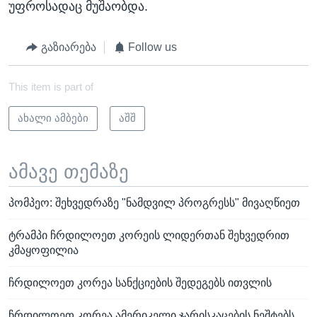
უფროსადაც მუშაობდა.
გაზიარება
Follow us
This item is part of
ახალი ამბები
აშშ
ამავე თემაზე
პომპეო: შეხვედრაზე "ნამდვილ პროგრესს" მივაღწიეთ
ტრამპი ჩრდილოეთ კორეის ლიდერთან შეხვედრით
კმაყოფილია
ჩრდილოეთ კორეა სანქციების შედეგებს ითვლის
ჩრდილოეთ კორეა ამერიკელი ჯარისკაცების ნეშტებს