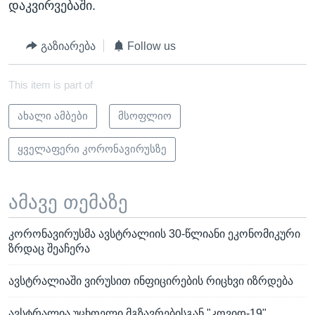
დაკვირვებაში.
გაზიარება
Follow us
This item is part of
ახალი ამბები
მსოფლიო
ყველაფერი კორონავირუსზე
ამავე თემაზე
კორონავირუსმა ავსტრალიის 30-წლიანი ეკონომიკური
ზრდაც შეაჩერა
ავსტრალიაში ვირუსით ინფიცირების რიცხვი იზრდება
ავსტრალია უცხოელი მგზავრებისგან "კოვიდ-19"