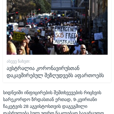
ᲐᲡᲔᲕᲔ ᲜᲐᲮᲔᲗ:
ავსტრალია კორონავირუსთან
დაკავშირებულ შეზღუდვებს აფართოებს
სიდნეიში ინფიცირების შემთხვევების რიცხვის
სარეკორდო ზრდასთან ერთად, 9-კვირიანი
ჩაკეტვის 28 აგვისტოსთვის დაგეგმილი
დასრულება სულ უფრო ნაკლებად სავარაუდო