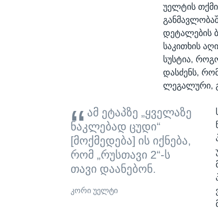
უელტის თქმი
განმავლობა
დეტალების 
საკითხის აღ
სუსტია, როგ
დასძენს, რო
ლეგალური, გ
ამ ეტაპზე „ყველაზე
ნაკლებად ცუდი“
[მოქმედება] ის იქნება,
რომ „რუსთავი 2“-ს
თავი დაანებონ.
კორი უელტი