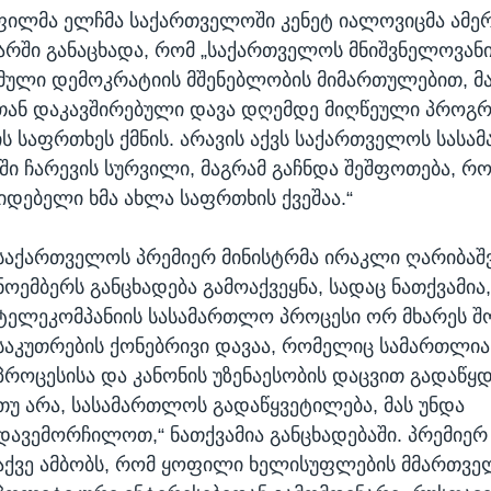
ფილმა ელჩმა საქართველოში კენეტ იალოვიცმა ამე
ბარში განაცხადა, რომ „საქართველოს მნიშვნელოვანი
მული დემოკრატიის მშენებლობის მიმართულებით, მ
-თან დაკავშირებული დავა დღემდე მიღწეული პროგრ
ს საფრთხეს ქმნის. არავის აქვს საქართველოს სას
ი ჩარევის სურვილი, მაგრამ გაჩნდა შეშფოთება, რო
კიდებელი ხმა ახლა საფრთხის ქვეშაა.“
საქართველოს პრემიერ მინისტრმა ირაკლი ღარიბაშ
ნოემბერს განცხადება გამოაქვეყნა, სადაც ნათქვამია
ტელეკომპანიის სასამართლო პროცესი ორ მხარეს შ
საკუთრების ქონებრივი დავაა, რომელიც სამართლია
პროცესისა და კანონის უზენაესობის დაცვით გადაწყდ
თუ არა, სასამართლოს გადაწყვეტილება, მას უნდა
დავემორჩილოთ,“ ნათქვამია განცხადებაში. პრემიერ
აქვე ამბობს, რომ ყოფილი ხელისუფლების მმართვ