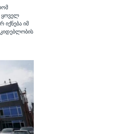
რომ
, ყოველ
რ იქნება იმ
ოუკიდებლობის