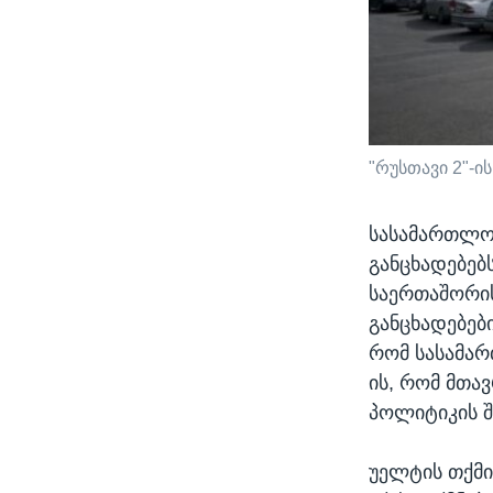
"რუსთავი 2"-ი
სასამართლოს
განცხადებებ
საერთაშორი
განცხადებებ
რომ სასამა
ის, რომ მთა
პოლიტიკის 
უელტის თქმი