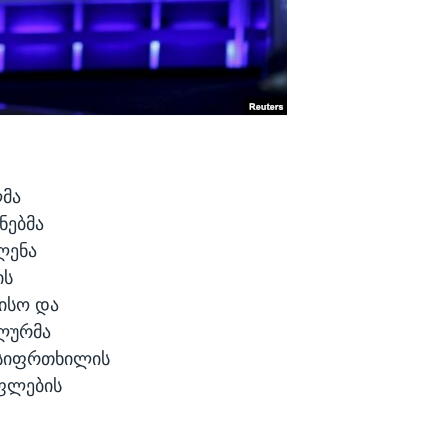
ლმა
ნებმა
ლენა
ის
ისო და
ლურმა
ს სიფრთხილის
უფლების