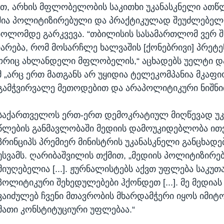
თ, არხის მფლობელობის საკითხი უკანასკნელი ათ
შია პოლიტიზირებული და პრაქტიკულად შეუძლებელი
ბოლომდე გარკვევა. “თბილისის სასამართლომ ვერ 
იარება, რომ მოსარჩლე ხალვაშის [ქონებრივი] პრეტე
ორიც ახლანდელი მფლობელის,“ აცხადებს უელტი და
მ „არც ერთ მათგანს არ უყიდია ტელეკომპანია მკაფ
ამჭვირვალე მეთოდებით და არაპოლიტიკური ნიშნი
საქართველოს ერთ-ერთ დემოკრატიულ მიღწევად უკ
წლების განმავლობაში მედიის დამოუკიდებლობა ითვ
პრინციპს პრემიერ მინისტრის უკანასკნელი განცხადებ
უსვამს. ღარიბაშვილის თქმით, „მედიის პოლიტიზირე
მიუღებელია [...]. ჟურნალისტებს აქვთ უფლება საკუთ
პოლიტიკური შეხედულებები ჰქონდეთ [...]. მე მედიას
ვაიძულებ ჩვენი მთავრობის მხარდამჭერი იყოს იმიტო
მათი კონსტიტუციური უფლებაა.“