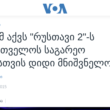
Ო
 აქვს "რუსთავი 2"-ს
რთველოს საგარეო
სთვის დიდი მნიშვნელ
ლი
2015
ბა