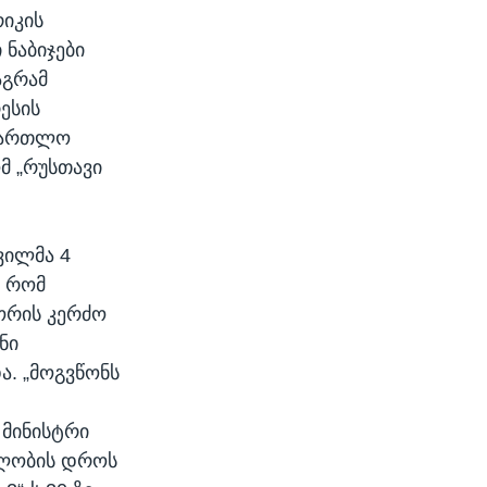
რიკის
 ნაბიჯები
აგრამ
ესის
ამართლო
მ „რუსთავი
ვილმა 4
, რომ
ორის კერძო
ნი
ა. „მოგვწონს
 მინისტრი
ელობის დროს