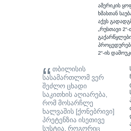
ამერიკის ყო
ხმასთან საუ
აქვს გადადგ
„რუსთავი 2“
გაქარწყლები
პროცედურებშ
2“-ის დამოუ
თბილისის
სასამართლომ ვერ
შეძლო ცხადი
საკითხის აღიარება,
რომ მოსარჩლე
ხალვაშის [ქონებრივი]
პრეტენზია ისეთივე
სუსტია, როგორიც