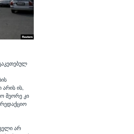
გაკეთებულ
ბის
 არის ის,
ო მეორე კი
სარედაქციო
ძველი არ