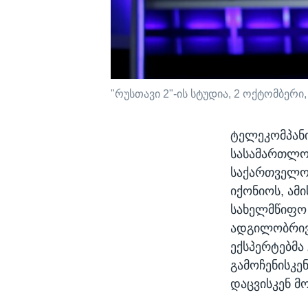
"რუსთავი 2"-ის სტუდია, 2 ოქტომბერი,
ტელეკომპანი
სასამართლო 
საქართველო
იქონიოს, ამი
სახელმწიფო 
ადგილობრივ
ექსპერტებმა
გამოჩენისკე
დაცვისკენ მ