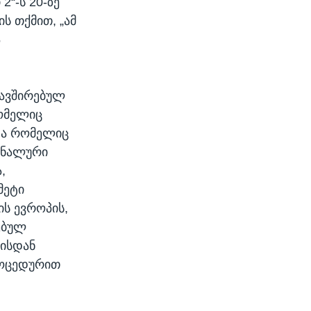
“-ს 20-ზე
 თქმით, „ამ
ა
კავშირებულ
რომელიც
და რომელიც
ონალური
,
მეტი
ს ევროპის,
ებულ
ბისდან
როცედურით