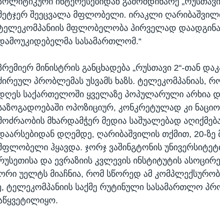
პოლიტიკური ინტერესებიდან გამომდინარე „რუსთავი 2
მეტჯერ შეეცვალა მფლობელი. ირაკლი ღარიბაშვილის
ტელეკომპანიის მფლობელობა პირველად დაადგინ
დამოუკიდებელმა სასამართლომ.“
პრემიერ მინისტრის განცხადება „რუსთავი 2“-თან და
ძირეულ პრობლემას უსვამს ხაზს. ტელეკომპანიას, 
დღეს საქართელოში ყველაზე პოპულარული არხია 
საზოგადოებაში ოპოზიციურ, კონკრეტულად კი ნაცი
მოძრაობის მხარდამჭერ მედია საშუალებად აღიქმება
დაარსებიდან დღემდე, ღარიბაშვილის თქმით, 20-ზე 
მფლობელი ჰყავდა. ჯორჯ ვაშინგტონის უნივერსიტეტი
რუსეთისა და ევრაზიის კვლევის ინსტიტუტის ასოცირ
რი უელტს მიაჩნია, რომ სწორედ ამ კომპლექსურო
ე, ტელეკომპანიის საქმე რუტინული სასამართლო პ
აწყვეტილიყო.