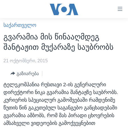
ბმულები
ხელმისაწვდომობისთვის
გადადით
ᲡᲐᲥᲐᲠᲗᲕᲔᲚᲝ
ᲛᲗᲐᲕᲐᲠᲘ
მთავარზე
გვარამია მის წინააღმდეგ
გადადით
ᲐᲮᲐᲚᲘ ᲐᲛᲑᲔᲑᲘ
შანტაჟით მუქარაზე საუბრობს
მთავარ
ᲡᲐᲥᲐᲠᲗᲕᲔᲚᲝ
ნავიგაციაზე
21 ოქტომბერი, 2015
ᲐᲨᲨ
გადადით
ძიებაზე
ᲐᲨᲨ-ᲘᲡ ᲐᲠᲩᲔᲕᲜᲔᲑᲘ 2024
გაზიარება
ᲛᲡᲝᲤᲚᲘᲝ
ტელეკომპანია რუსთავი 2-ის გენერალური
დირექტორი ნიკა გვარამია შანტაჟზე საუბრობს.
ᲕᲘᲓᲔᲝᲔᲑᲘ
კურიერის სპეციალურ გამოშვებაში რამდენიმე
ᲒᲐᲓᲐᲪᲔᲛᲔᲑᲘ
წუთის წინ გაკეთებულ საგანგებო განცხადებაში
ᲡᲮᲕᲐ ᲡᲘᲐᲮᲚᲔᲔᲑᲘ
ᲕᲐᲨᲘᲜᲒᲢᲝᲜᲘ ᲓᲦᲔᲡ
გვარამია ამბობს, რომ მას პირადი ცხოვრების
ამსახველი ვიდეოების გამოქვეყნებით
ᲠᲣᲡᲔᲗᲘᲡ ᲨᲔᲭᲠᲐ ᲣᲙᲠᲐᲘᲜᲐᲨᲘ
ᲮᲔᲓᲕᲐ ᲕᲐᲨᲘᲜᲒᲢᲝᲜᲘᲓᲐᲜ
ᲞᲝᲚᲘᲢᲘᲙᲐ