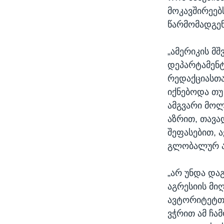
მოკავშირეებ
წარმომადგენ
„ამერიკის მ
დეპარტამენტ
რედაქციასთან
იქნებოდა თუ
ამგვარი მოლ
აზრით, თავა
შეფასებით, ა
გლობალურ არ
„არ უნდა და
აგრესიის მიღ
ავტორიტეტთა
ვჭრით ამ ჩა