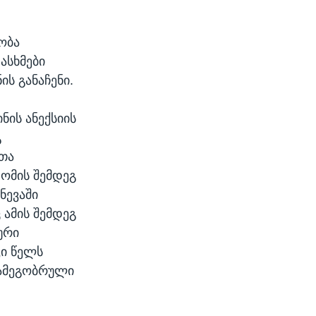
ობა
ასხმები
ს განაჩენი.
ნის ანექსიის
გ
ეთა
ომის შემდეგ
ნევაში
 ამის შემდეგ
ური
კი წელს
რამეგობრული