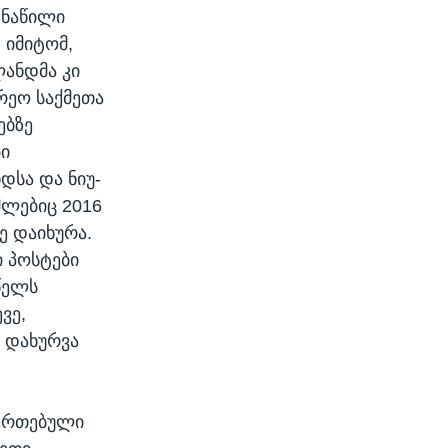
 ნაწილი
 იმიტომ,
ლანდმა კი
რეო საქმეთა
ებზე
ბი
დსა და ნიუ-
მლებიც 2016
ე დაიხურა.
ი პოსტები
წელს
ვე,
 დახურვა
ეერთებული