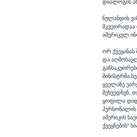
დიალოგის ახ
ნულანდის ვ
მკვეთრადაა 
ამერიკულ ინ
ორ ქვეყანას
და აღმოსავლ
განსაკუთრებ
მინისტრმა ს
ყველაზე უარე
შეხვედნენ, 
ყოფილა დიდი
პერსონალის 
ამერიკის სა
ქვეყნების" სი