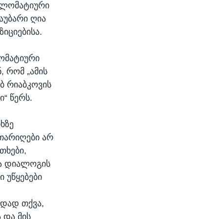
იპლომატიური
აუბარი ღია
იციებისა.
ლომატიური
, რომ „ამის
ებ რიაბკოვის
“ წერს.
ხზე
თარიღები არ
თხები,
ა დიალოგის
 უწყებები
ადად თქვა,
 და მის