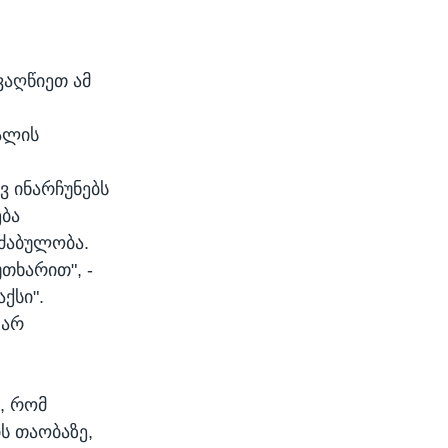
ვაღწიეთ ამ
ალის
ვ ინარჩუნებს
ბა
ძაბულობა.
თხარით", -
ქსი".
 არ
, რომ
ს თაობაზე,