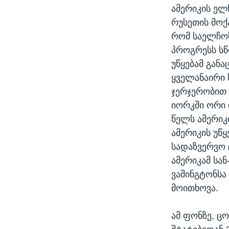
ამერიკის ელ
რუსეთის მოქ
რომ საელჩოს
პროგრესს სწ
უწყებამ გან
ყველანაირი ს
ჯერჯერობით 
იორკში ორი 
წელს ამერიკ
ამერიკის უწ
სადაზვერვო 
ამერიკამ სა
ვაშინგტონსა
მოითხოვა.
ამ ფონზე, ც