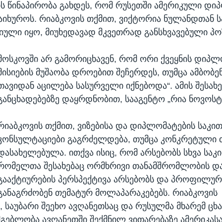
ის წინაპირობა გახდეს, რომ რუსეთში ამერიკული დ
აიხუროს. რიაბკოვის თქმით, ვიქტორია ნულანდთან ს
ული იყო, მიუხედავად მკვეთრად განსხვავებული პოზ
მოსკოვში არ გამორიცხავენ, რომ ორი ქვეყნის დიპ
მისიების მუშაობა დროებით შეჩერდეს, თუმცა ამბობენ
თავიდან აცილება სასურველი იქნებოდა“. ამის შესახ
განცხადებებზე დაყრდნობით, სააგენტო „რია ნოვოსტი
რიაბკოვის თქმით, ვიზებისა და დიპლომატების საკით
კონსულტაციები გაგრძელდება, თუმცა კონკრეტული 
დასახელებულა. ითქვა ისიც, რომ არსებობს სხვა საკი
რომელთა შესახებაც ორმხრივი თანამშრომლობის დ
გააქტიურების პერსპექტივა არსებობს და პროფილური
განაგრძობენ თემატურ მოლაპარაკებებს. რიაბკოვის
, საუბარი შეეხო ავღანეთსაც და რუსულმა მხარემ ცხ
მგებლობა ავღანეთში შექმნილ ვითარებაზე ამერიკასა