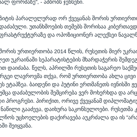
ალ ფორმაზე", - ამბობს ჯენსენი.
იზიტის პარალელურად ორ ქვეყანას შორის ურთიერთ
დაძაბული. უთანხმოების თემებს შორისაა კიბერთავდ
ფრასტრუქტურაზე და ოპოზიციონერ ალექსეი ნავალნი
 შორის ურთიერთობა 2014 წლის, რუსეთის მიერ უკრაი
ეთ უკრაინაში სეპარატისტების მხარდაჭერის შემდე
ით დაიძაბა. წელს, აპრილში რუსეთის საგარეო საქმ
ერგეი ლავროვმა თქვა, რომ ურთიერთობა ახლა ცივი 
ს ეტაპზეა. ბაიდენი და პუტინი ერთმანეთს ივნისში ჟე
თუმცა დაძაბულობის შემცირება ვერ მოხერხდა და არც
 პროგრესი. პირიქით, ორივე ქვეყანამ დიპლომატი
ნაწილი გააძევა, დაიხურა საკონსულოები. რუსეთმა 
ელჩოს უცხოელების დაქირავება აუკრძალა და ის "ა
აში შეიყვანა.