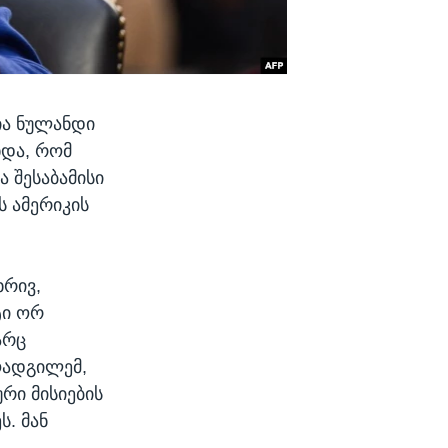
ია ნულანდი
ხდა, რომ
 შესაბამისი
ს ამერიკის
ხრივ,
ტი ორ
არც
მოადგილემ,
რი მისიების
ს. მან