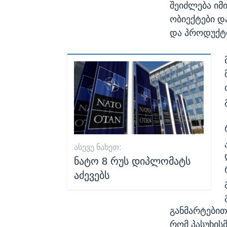
შეიძლება იმ
ობიექტები დ
და პროდუქტი
ᲐᲡᲔᲕᲔ ᲜᲐᲮᲔᲗ:
ნატო 8 რუს დიპლომატს
აძევებს
განმარტებით
რომ პასუხის