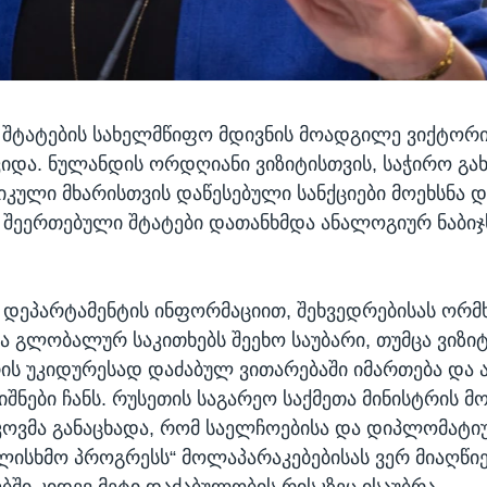
შტატების სახელმწიფო მდივნის მოადგილე ვიქტორ
ვიდა. ნულანდის ორდღიანი ვიზიტისთვის, საჭირო გა
იკული მხარისთვის დაწესებული სანქციები მოეხსნა და
ა. შეერთებული შტატები დათანხმდა ანალოგიურ ნაბიჯ
დეპარტამენტის ინფორმაციით, შეხვედრებისას ორმ
 გლობალურ საკითხებს შეეხო საუბარი, თუმცა ვიზი
რის უკიდურესად დაძაბულ ვითარებაში იმართება და 
იშნები ჩანს. რუსეთის საგარეო საქმეთა მინისტრის 
კოვმა განაცხადა, რომ საელჩოებისა და დიპლომატიუ
ულისხმო პროგრესს“ მოლაპარაკებებისას ვერ მიაღწიე
ში კიდევ მეტი დაძაბულობის რისკზეც ისაუბრა.