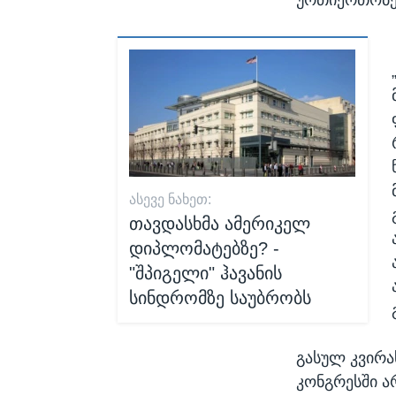
ᲐᲡᲔᲕᲔ ᲜᲐᲮᲔᲗ:
თავდასხმა ამერიკელ
დიპლომატებზე? -
"შპიგელი" ჰავანის
სინდრომზე საუბრობს
გასულ კვირა
კონგრესში ა