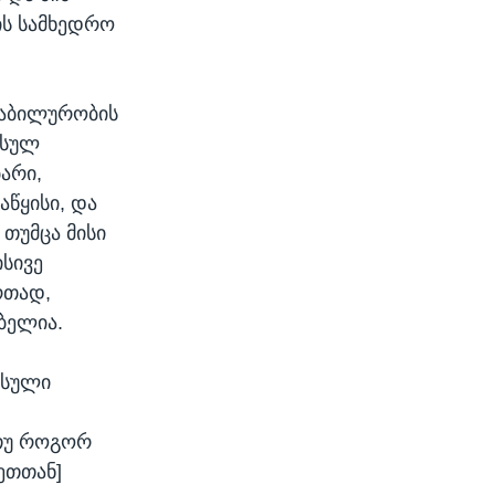
ის სამხედრო
ტაბილურობის
უსულ
ბარი,
აწყისი, და
თუმცა მისი
სივე
რთად,
ბელია.
უსული
 თუ როგორ
ეთთან]