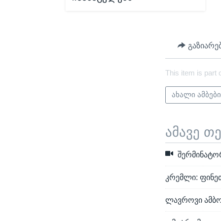
გაზიარე
This item is part 
ახალი ამბებ
ამავე თ
შერმინატორ
კრემლი: ფინეთ
ლავროვი ამბო