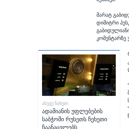
მარატ გაბიდ
დიმიტრი პეს
გაბიდულიანი 
კომენტარზე 
ᲐᲡᲔᲕᲔ ᲜᲐᲮᲔᲗ:
ადამიანის უფლებების
საბჭოში რუსეთს ჩეხეთი
ჩაანაცვლებს