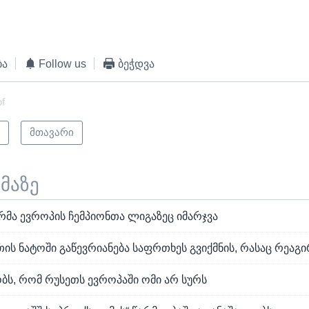
ბა
Follow us
ბეჭდვა
of
ი
მთავარი
ემაზე
მა ევროპის ჩემპიონთა ლიგაზეც იმარჯვა
ის ნატოში გაწევრიანება საფრთხეს გვიქმნის, რასაც რეაგი
ბს, რომ რუსეთს ევროპაში ომი არ სურს