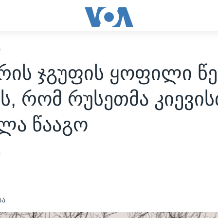
Ი
ერის ჯგუფის ყოფილი წ
ს, რომ რუსეთმა კიევი
ლა წააგო
s
ბა