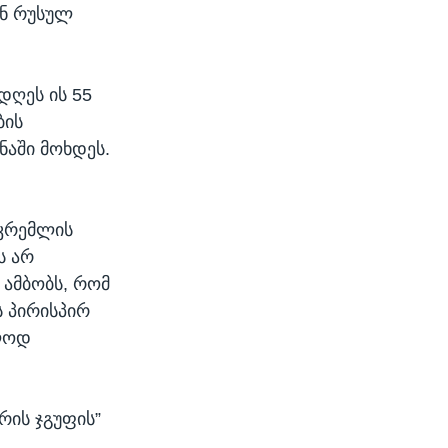
ან რუსულ
დღეს ის 55
ბის
ნაში მოხდეს.
 კრემლის
ს არ
 ამბობს, რომ
 პირისპირ
ოლოდ
რის ჯგუფის”