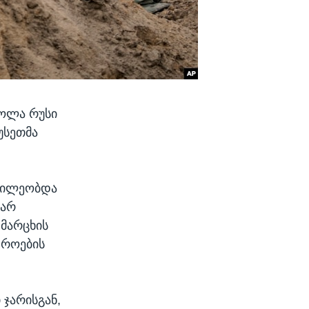
ძოლა რუსი
უსეთმა
აწილეობდა
 არ
 მარცხის
დროების
ჯარისგან,