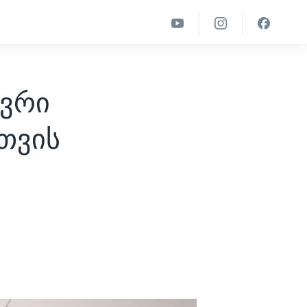
ევრი
სთვის