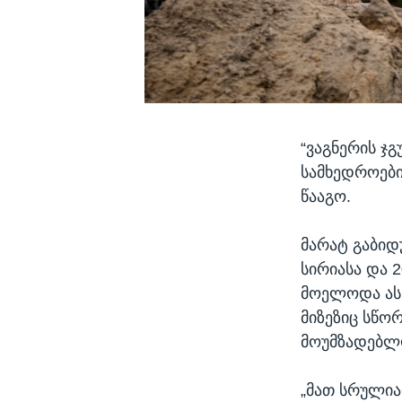
“ვაგნერის ჯ
სამხედროები
წააგო.
მარატ გაბიდ
სირიასა და 
მოელოდა ასე
მიზეზიც სწო
მოუმზადებლო
„მათ სრულია