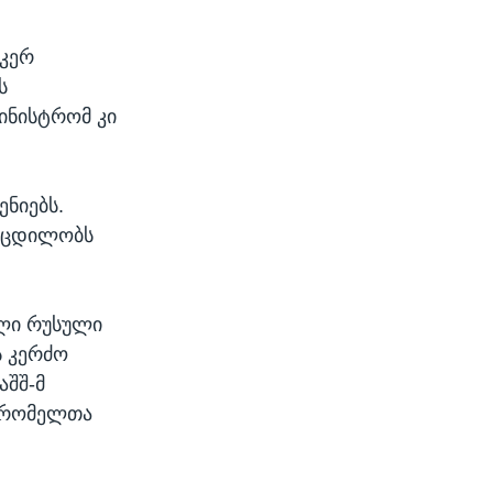
იკერ
ს
მინისტრომ კი
ენიებს.
ს ცდილობს
ული რუსული
ს კერძო
აშშ-მ
ა, რომელთა