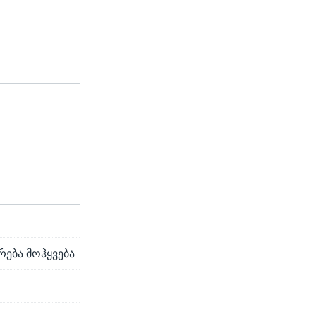
რება მოჰყვება