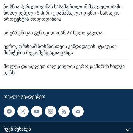
ბოსნია-ჰერცეგოვინას სასამართლომ მკვლელობაში
ბრალდებული 5 პირი უდანაშაულოდ ცნო - სარაევო
პროტესტის მოლოდინშია
სრებრენიცას გენოციდიდან 27 წელი გავიდა
ევროკომისიამ ბოსნიისთვის კანდიდატის სტატუსის
მინიჭების რეკომენდაცია გასცა
შოლცს დასავლეთ ბალკანეთის ევროკავშირში ხილვა
სურს
ᲗᲕᲐᲚᲘ ᲒᲕᲐᲓᲔᲕᲜᲔᲗ
ᲩᲕᲔᲜ ᲨᲔᲡᲐᲮᲔᲑ