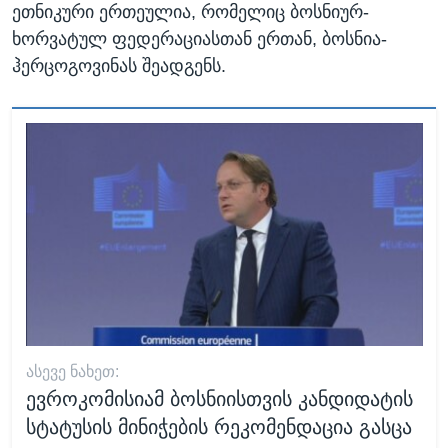
ეთნიკური ერთეულია, რომელიც ბოსნიურ-
ხორვატულ ფედერაციასთან ერთან, ბოსნია-
ჰერცოგოვინას შეადგენს.
ᲐᲡᲔᲕᲔ ᲜᲐᲮᲔᲗ:
ევროკომისიამ ბოსნიისთვის კანდიდატის
სტატუსის მინიჭების რეკომენდაცია გასცა