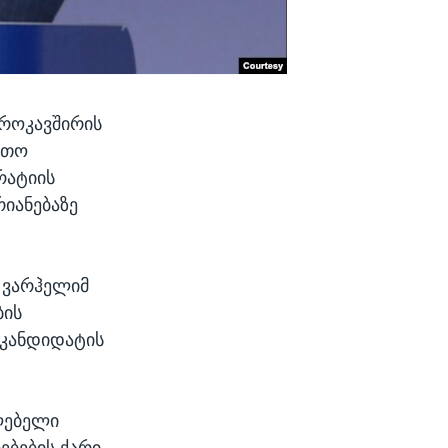
ვროკავშირის
რთო
რატიის
იანებაზე
 ვარჰელიმ
ბის
„კანდიდატის
ლებელი
ებების ქარი