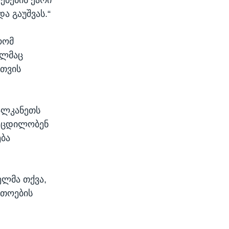
ა გაუშვას.“
რომ
ელმაც
სთვის
ბალკანეთს
ა ცდილობენ
ება
ლმა თქვა,
რთოების