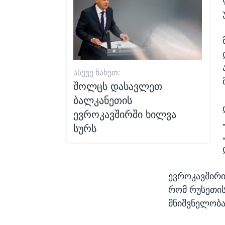
ᲐᲡᲔᲕᲔ ᲜᲐᲮᲔᲗ:
შოლცს დასავლეთ
ბალკანეთის
ევროკავშირში ხილვა
სურს
ევროკავშირი
რომ რუსეთის
მნიშვნელობა