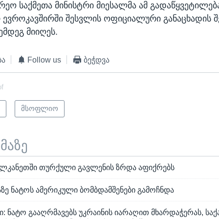
არეო საქმეთა მინისტრი მიესალმა ამ გადაწყვეტილე
რ ევროკავშირში შესვლის ოფიციალური განაცხადის 
ემდეგ მიიღეს.
ბა
Follow us
ბეჭდვა
of
ი
მსოფლიო
ემაზე
ლკანეთში თურქული გავლენის ზრდა აფიქრებს
აზე ნატოს ამერიკული ბომბდამშენები გამოჩნდა
: ნატო გააღრმავებს უკრაინის იარაღით მხარდაჭერას, ს