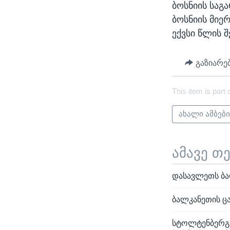
ბოსნიის საგ
ბოსნიის მიე
ექვსი წლის შ
გაზიარე
This item is part 
ახალი ამბებ
ამავე თ
დასავლეთს ბა
ბალკანეთის ც
სტოლტენბერგი