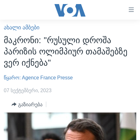
ბმულები
ხელმისაწვდომობისთვის
გადადით
ᲐᲮᲐᲚᲘ ᲐᲛᲑᲔᲑᲘ
ᲛᲗᲐᲕᲐᲠᲘ
მთავარზე
მაკრონი: "რუსული დროშა
გადადით
ᲐᲮᲐᲚᲘ ᲐᲛᲑᲔᲑᲘ
პარიზის ოლიმპიურ თამაშებზე
მთავარ
ᲡᲐᲥᲐᲠᲗᲕᲔᲚᲝ
ნავიგაციაზე
ვერ იქნება"
ᲐᲨᲨ
გადადით
ძიებაზე
წყარო: Agence France Presse
ᲐᲨᲨ-ᲘᲡ ᲐᲠᲩᲔᲕᲜᲔᲑᲘ 2024
ᲛᲡᲝᲤᲚᲘᲝ
07 სექტემბერი, 2023
ᲕᲘᲓᲔᲝᲔᲑᲘ
გაზიარება
ᲒᲐᲓᲐᲪᲔᲛᲔᲑᲘ
ᲡᲮᲕᲐ ᲡᲘᲐᲮᲚᲔᲔᲑᲘ
ᲕᲐᲨᲘᲜᲒᲢᲝᲜᲘ ᲓᲦᲔᲡ
ᲠᲣᲡᲔᲗᲘᲡ ᲨᲔᲭᲠᲐ ᲣᲙᲠᲐᲘᲜᲐᲨᲘ
ᲮᲔᲓᲕᲐ ᲕᲐᲨᲘᲜᲒᲢᲝᲜᲘᲓᲐᲜ
ᲞᲝᲚᲘᲢᲘᲙᲐ