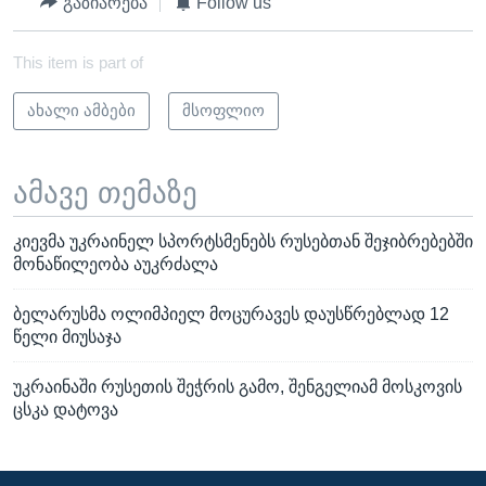
გაზიარება
Follow us
This item is part of
ახალი ამბები
მსოფლიო
ამავე თემაზე
კიევმა უკრაინელ სპორტსმენებს რუსებთან შეჯიბრებებში
მონაწილეობა აუკრძალა
ბელარუსმა ოლიმპიელ მოცურავეს დაუსწრებლად 12
წელი მიუსაჯა
უკრაინაში რუსეთის შეჭრის გამო, შენგელიამ მოსკოვის
ცსკა დატოვა