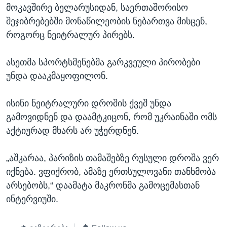
მოკავშირე ბელარუსიდან, საერთაშორისო
შეჯიბრებებში მონაწილეობის ნებართვა მისცენ,
როგორც ნეიტრალურ პირებს.
ასეთმა სპორტსმენებმა გარკვეული პირობები
უნდა დააკმაყოფილონ.
ისინი ნეიტრალური დროშის ქვეშ უნდა
გამოვიდნენ და დაამტკიცონ, რომ უკრაინაში ომს
აქტიურად მხარს არ უჭერდნენ.
„აშკარაა, პარიზის თამაშებზე რუსული დროშა ვერ
იქნება. ვფიქრობ, ამაზე ერთსულოვანი თანხმობა
არსებობს,“ დაამატა მაკრონმა გამოცემასთან
ინტერვიუში.