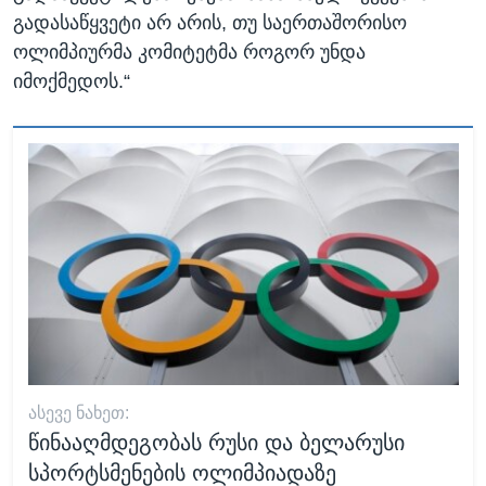
გადასაწყვეტი არ არის, თუ საერთაშორისო
ოლიმპიურმა კომიტეტმა როგორ უნდა
იმოქმედოს.“
ᲐᲡᲔᲕᲔ ᲜᲐᲮᲔᲗ:
წინააღმდეგობას რუსი და ბელარუსი
სპორტსმენების ოლიმპიადაზე