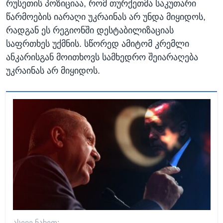
რუსეთის პოზიციაა, რომ თურქეთმა საკუთარი
წარმოების იარაღი უკრაინას არ უნდა მიყიდოს,
რადგან ეს რეგიონში დესტაბილიზაციას
საფრთხეს უქმნის. სწორედ ამიტომ კრემლი
ანკარისგან მოითხოვს სამხედრო შეიარაღება
უკრაინას არ მიყიდოს.
ᲐᲡᲔᲕᲔ ᲜᲐᲮᲔᲗ: