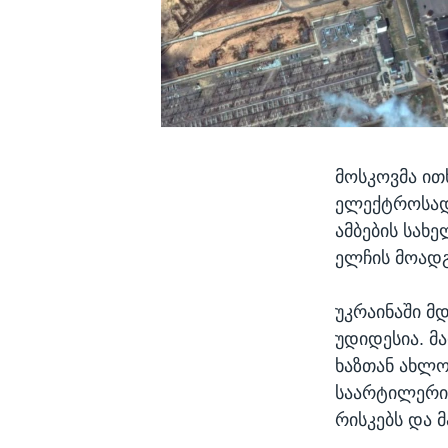
მოსკოვმა ით
ელექტროსადგ
ამბების სახ
ელჩის მოად
უკრაინაში მ
უდიდესია. მ
ხაზთან ახლო
საარტილერიო
რისკებს და 