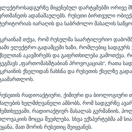
ელექტროსადგურზე მიყენებულ დარტყმებში ორივე მ
ერთმანეთს ადანაშაულებს. რუსეთი ბირთვული ობიექ
ტერიტორიას იარაღის და საბრძოლო მასალის საწყობ
უკრაინამ თქვა, რომ რუსულმა საარტილერიო დაბომბ
სამი ელექტრო-გადამცემი ხაზი, რომლებიც სადგურს 
ქსელთან აკავშირებს და გაფრთხილება გამოთქვა, რ
გეგმავს „ფართომასშტაბიან პროვოკაციას“, რათა სა
უკრაინის ქსელიდან ჩახსნა და რუსეთის ქსელზე გად
გაამართლოს.
რუსეთის რადიოაქტიური, ქიმიური და ბიოლოგიური 
ძალების ხელმძღვანელი ამბობს, რომ სადგურზე ავა
შემთხვევაში, რადიოაქტიურ მასალას გერმანიის, პ
სლოვაკიის მოცვა შეეძლება. სხვა ექსპერტებმა ამ სი
ყანა, მათ შორის რუსეთიც შეიყვანეს.