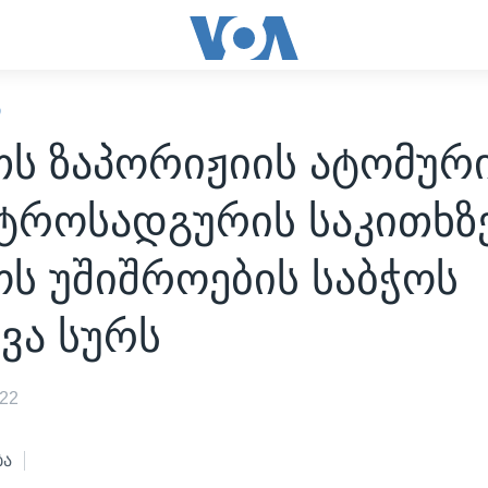
Ი
თს ზაპორიჟიის ატომურ
ტროსადგურის საკითხზ
ს უშიშროების საბჭოს
ვა სურს
022
ბა