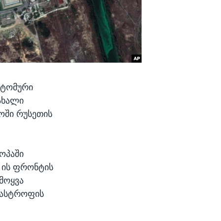
ატომური
ახალი
ოში რუსეთის
ოპაში
. ის ფრონტის
მოყვა
ტასტროფის