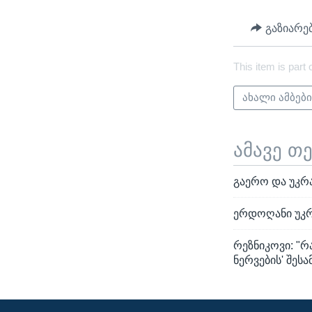
გაზიარე
This item is part 
ახალი ამბებ
ამავე თ
გაერო და უკრ
ერდოღანი უკრ
რეზნიკოვი: "
ნერვების' შეს