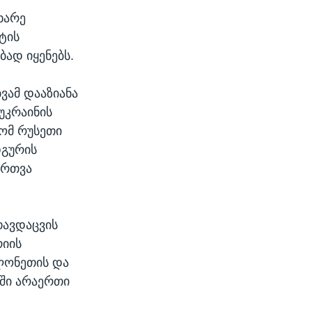
ხარე
ტის
ად იყენებს.
ვამ დააზიანა
უკრაინის
ომ რუსეთი
დგურის
ართვა
თავდაცვის
რიის
ოლონეთის და
აში არაერთი