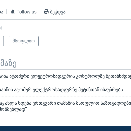
ბა
Follow us
ბეჭდვა
of
ი
მსოფლიო
ემაზე
აინა ატომური ელექტროსადგურის კონტროლზე შეთანხმდნ
აინის ატომურ ელექტროსადგურზე პუტინთან ისაუბრებს
რაც ახლა ხდება ერთგვარი თამაშია მსოფლიო საზოგადოებ
ამოწმებლად"