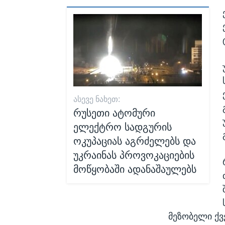
ᲐᲡᲔᲕᲔ ᲜᲐᲮᲔᲗ:
რუსეთი ატომური
ელექტრო სადგურის
ოკუპაციას აგრძელებს და
უკრაინას პროვოკაციების
მოწყობაში ადანაშაულებს
მეზობელი ქვე