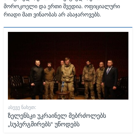
მოროკოელი და ერთი შვედია. ოფიციალური
რიადი მათ ვინაობას არ ასაჯაროვებს.
ᲐᲡᲔᲕᲔ ᲜᲐᲮᲔᲗ:
ზელენსკი უკრაინელ მებრძოლებს
„სუპერგმირებს“ უწოდებს