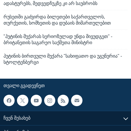
ადასტურებს, მედვედჩუკზე კი არ საუბრობს
რუსეთში გაძვირდა ბილეთები საქართველოს,
თურქეთის, სომხეთის და დუბაის მიმართულებით
"პუტინის მუქარას სერიოზულად უნდა მივუდგეთ" -
ბრიტანეთის საგარეო საქმეთა მინისტრი
პუტინის ბირთვული მუქარა "სახიფათო და უგუნურია" -
სტოლტენბერგი
ᲗᲕᲐᲚᲘ ᲒᲕᲐᲓᲔᲕᲜᲔᲗ
ᲩᲕᲔᲜ ᲨᲔᲡᲐᲮᲔᲑ