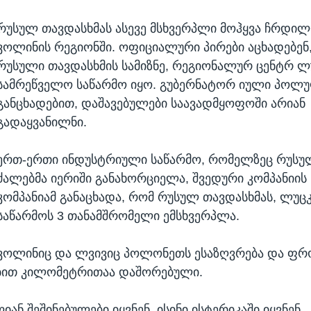
რუსულ თავდასხმას ასევე მსხვერპლი მოჰყვა ჩრდი
ვოლინის რეგიონში. ოფიციალური პირები აცხადებენ
რუსული თავდასხმის სამიზნე, რეგიონალურ ცენტრ ლ
სამრეწველო საწარმო იყო. გუბერნატორ იული პოლ
განცხადებით, დაშავებულები საავადმყოფოში არიან
გადაყვანილნი.
ერთ-ერთი ინდუსტრიული საწარმო, რომელზეც რუსუ
ძალებმა იერიში განახორციელა, შვედური კომპანიის 
კომპანიამ განაცხადა, რომ რუსულ თავდასხმას, ლუც
საწარმოს 3 თანამშრომელი ემსხვერპლა.
ვოლინიც და ლვივიც პოლონეთს ესაზღვრება და ფრ
ობით კილომეტრითაა დაშორებული.
ლიან შეშინებულები იყვნენ. ისინი ისტერიკაში იყვნენ,