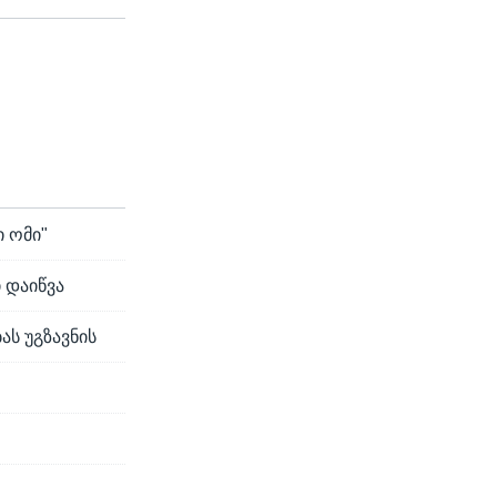
ი ომი"
 დაიწვა
ს უგზავნის