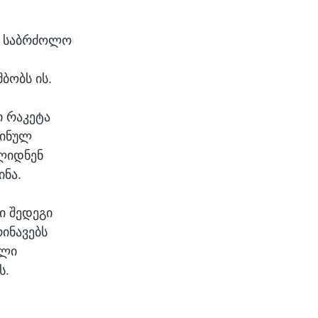
ნი საბრძოლო
მბობს ის.
ი რაკეტა
აინულ
ვლიდნენ
ინა.
ი შედეგი
რინავებს
ელი
ს.