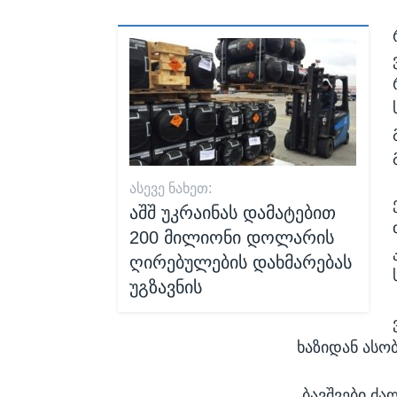
ᲐᲡᲔᲕᲔ ᲜᲐᲮᲔᲗ:
აშშ უკრაინას დამატებით
200 მილიონი დოლარის
ღირებულების დახმარებას
უგზავნის
ხაზიდან ას
„ბავშვები ძა