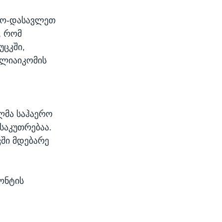
ლო-დასავლეთ
, რომ
უცკში,
ულიაიკომის
ლმა საჰაერო
საკუთრებაა.
კში მდებარე
ონტის