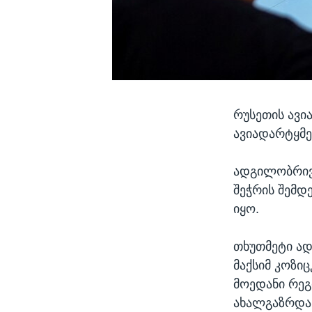
რუსეთის ავი
ავიადარტყმე
ადგილობრივი
შეჭრის შემდ
იყო.
თხუთმეტი ად
მაქსიმ კოზიც
მოედანი რეგ
ახალგაზრდა 