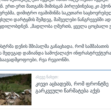
. ერთ-ერთ მათგანს შიშისგან პირღებინებაც კი ჰქონდ
ვრებმა, დიმიტრო ივაშიშინმა საკუთარი საცხოვრებე
რუსული დარტყმის შემდეგ, მაშველები ნანგრევებში ად
ცდილობდნენ. „მადლობა ღმერთს, ყველა ცოცხალი ვ
ისტრმა დენის შმიჰალმა განაცხადა, რომ სამშაბათის
ს შედეგად დაზიანდა სამოქალაქო ინფრასტრუქტურა
საავადმყოფოები, რვა რეგიონში.
ᲐᲡᲔᲕᲔ ᲜᲐᲮᲔᲗ:
კიევი აცხადებს, რომ ფრონტზე
გარკვეული წარმატება აქვს