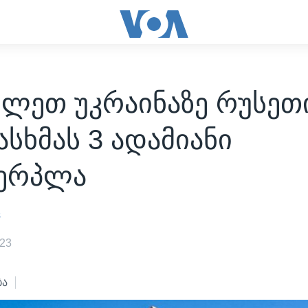
ვლეთ უკრაინაზე რუსეთ
სხმას 3 ადამიანი
ვერპლა
s
023
ბა