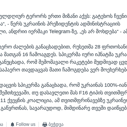
ველდღიურ ტერორს ერთი მიზანი აქვს: გატეხოს ჩვე
ა“, - წერს უკრაინის პრეზიდენტის ადმინისტრაციის
, ანდრიი იერმაკი Telegram-ზე, „ეს არ მოხდება“ - ა
ჰაერო ძალების განაცხადებით, რუსეთმა 28 ფრთოსან
 მათგან 16 ჩამოაგდეს. სპიკერმა იური იჰნატმა უკრ
განუცხადა, რომ შემომავალი რაკეტები მუდმივად ც
 საჰაერო თავდაცვას მათი ჩამოგდება ვერ მოეხერხებ
დაცვის სპიკერმა განაცხადა, რომ უკრაინას 100%-იან
 შემთხვევაში, თუ დასავლეთი მას F16 ტიპის თვითმფ
 11 ქვეყნის კოალიცია, ამ თვითმფრინავებზე უკრაინ
 გაწვრთნას, სავარაუდოდ, მიმდინარე თვეში დაიწყებ
ბა
Follow us
ბეჭდვა