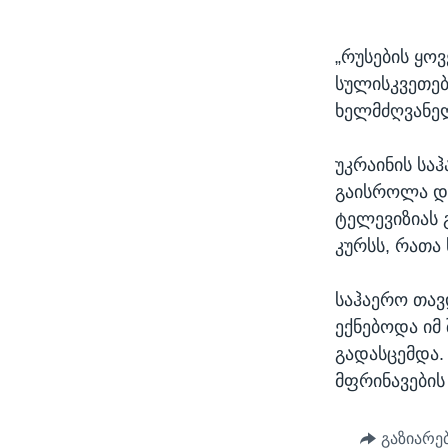
„რუსების ყო
სულისკვეთებ
ხელმძღვანელი
უკრაინის სა
გაისროლა და
ტელევიზიას 
კურსს, რათა
საჰაერო თავ
ექნებოდა იმ
გადასცემდა.
მფრინავების
გაზიარე