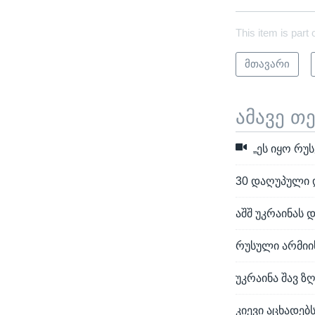
This item is part 
მთავარი
ამავე თ
„ეს იყო რუ
30 დაღუპული დ
აშშ უკრაინას
რუსული არმიი
უკრაინა შავ ზ
კიევი აცხადებ