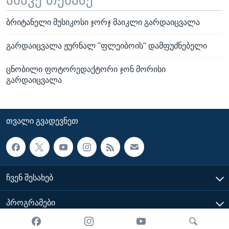
ბრიტანელი მუსიკოსი ჯორჯ მაიკლი გარდაიცვალა
გარდაიცვალა ჟურნალ "ფლეიბოის" დამფუძნებელი
ცნობილი ფოტორედაქტორი ჯონ მორისი
გარდაიცვალა
ᲗᲕᲐᲚᲘ ᲒᲕᲐᲓᲔᲕᲜᲔᲗ
ᲩᲕᲔᲜ ᲨᲔᲡᲐᲮᲔᲑ
ᲞᲠᲝᲒᲠᲐᲛᲔᲑᲘ