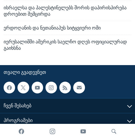
ისრაელსა და პალესტინელებს შორის დაპირისპირება
დროებით შემცირდა
ერდოღანის და ნეთანიაჰუს სიტყვიერი ომი
იერუსალიმში ამერიკის საელჩო დღეს ოფიციალურად
გაიხსნა
ᲗᲕᲐᲚᲘ ᲒᲕᲐᲓᲔᲕᲜᲔᲗ
ᲩᲕᲔᲜ ᲨᲔᲡᲐᲮᲔᲑ
ᲞᲠᲝᲒᲠᲐᲛᲔᲑᲘ