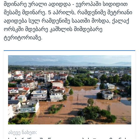
მდინარე ურალი ადიდდა - ევროპაში სიდიდით
მესამე მდინარე. 5 აპრილს, რამდენიმე მეტრიანი
ადიდება სულ რამდენიმე საათში მოხდა, ქალაქ
ორსკში მდებარე კაშხლის მიმდებარე
ტერიტორიაზე.
ᲐᲡᲔᲕᲔ ᲜᲐᲮᲔᲗ: