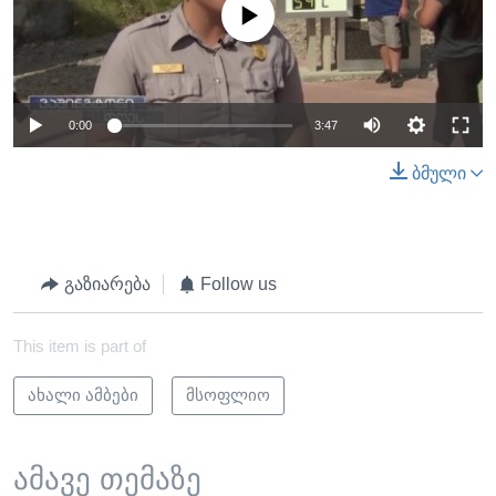
No media source currently available
0:00
3:47
ბმული
გაზიარება
Follow us
This item is part of
ახალი ამბები
მსოფლიო
ამავე თემაზე