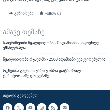
გაზიარება
Follow us
ამავე თემაზე
საბერძნეთში წყალდიდობას 7 ადამიანის სიცოცხლე
ემსხვერპლა
წყალდიდობა რუსეთში - 2500 ადამიანი ევაკუირებულია
რუსეთმა გაეროს უარი უთხრა დატბორილ
ტერიტორიაზე დაშვებაზე
ᲗᲕᲐᲚᲘ ᲒᲕᲐᲓᲔᲕᲜᲔᲗ