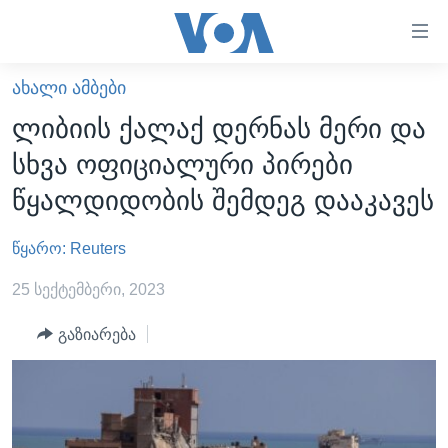
ბმულები
ხელმისაწვდომობისთვის
გადადით
ᲐᲮᲐᲚᲘ ᲐᲛᲑᲔᲑᲘ
ᲛᲗᲐᲕᲐᲠᲘ
მთავარზე
ლიბიის ქალაქ დერნას მერი და
გადადით
ᲐᲮᲐᲚᲘ ᲐᲛᲑᲔᲑᲘ
სხვა ოფიციალური პირები
მთავარ
ᲡᲐᲥᲐᲠᲗᲕᲔᲚᲝ
ნავიგაციაზე
წყალდიდობის შემდეგ დააკავეს
ᲐᲨᲨ
გადადით
ძიებაზე
წყარო: Reuters
ᲐᲨᲨ-ᲘᲡ ᲐᲠᲩᲔᲕᲜᲔᲑᲘ 2024
ᲛᲡᲝᲤᲚᲘᲝ
25 სექტემბერი, 2023
ᲕᲘᲓᲔᲝᲔᲑᲘ
გაზიარება
ᲒᲐᲓᲐᲪᲔᲛᲔᲑᲘ
ᲡᲮᲕᲐ ᲡᲘᲐᲮᲚᲔᲔᲑᲘ
ᲕᲐᲨᲘᲜᲒᲢᲝᲜᲘ ᲓᲦᲔᲡ
ᲠᲣᲡᲔᲗᲘᲡ ᲨᲔᲭᲠᲐ ᲣᲙᲠᲐᲘᲜᲐᲨᲘ
ᲮᲔᲓᲕᲐ ᲕᲐᲨᲘᲜᲒᲢᲝᲜᲘᲓᲐᲜ
ᲞᲝᲚᲘᲢᲘᲙᲐ