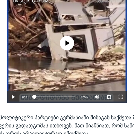
by
ამერიკის ხმა
No media source currently available
0:00
0:56
პოლიტიკური პარტიები გერმანიაში შინაგან საქმეთა 
ერის გადადგომას ითხოვენ. მათ მიაჩნიათ, რომ სა
ს დროს არაეფექტურად იმოქმედა.