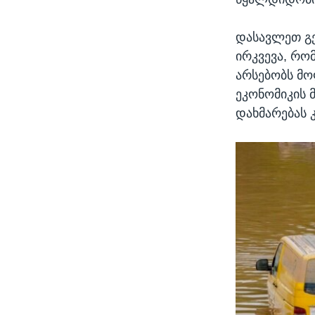
დასავლეთ გე
ირკვევა, რო
არსებობს მო
ეკონომიკის 
დახმარებას 