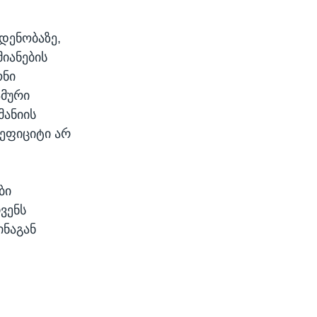
დენობაზე,
იანების
ონი
ამური
მანიის
ეფიციტი არ
ბი
ვენს
ინაგან