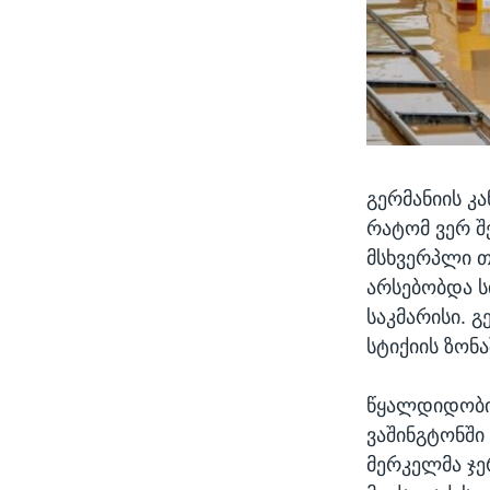
გერმანიის კ
რატომ ვერ შ
მსხვერპლი თ
არსებობდა ს
საკმარისი. 
სტიქიის ზონ
წყალდიდობი
ვაშინგტონში
მერკელმა ჯე