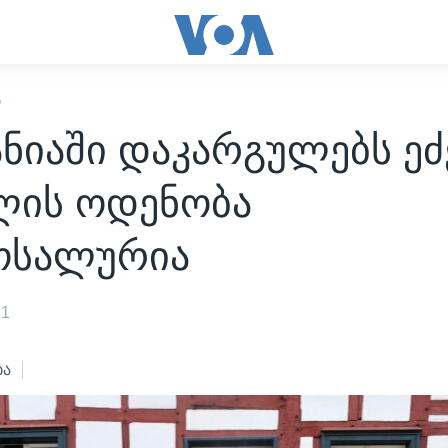
Ი
ნიაში დაკარგულებს ეძე
ლის ოდენობა
სალურია
21
ბა