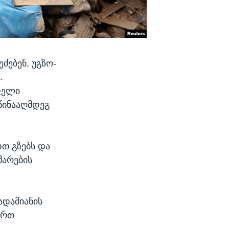
ძებენ, უგზო-
.
ფელი
 წინააღმდეგ
დთ გზებს და
მარების
ადამიანის
ერთ