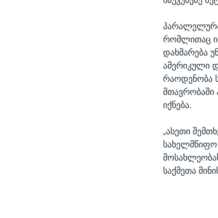
პარალელურა
რომლითაც ი
დახმარება უ
ამერიკული დ
რაოდენობა ს
მთავრობაში 
იქნება.
„ასეთი შემთხ
სახელმწიფო 
მოსახლეობას
საქმეთა მინი