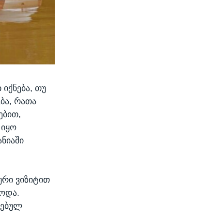
იქნება, თუ
ბა, რათა
ებით,
 იყო
ანიაში
რი ვიზიტით
ბოდა.
ლებულ