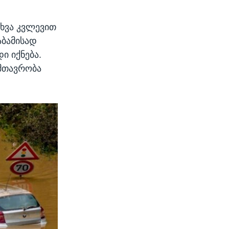
სხვა კვლევით
აბამისად
 იქნება.
width
px
height
px
 მთავრობა