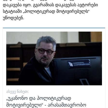
დაკავება იყო. გვარამიას დაკავებას ავტორები
სტატიაში „პოლიტიკურად მოტივირებულს“
უწოდებენ.
ᲐᲡᲔᲕᲔ ᲜᲐᲮᲔᲗ:
„უკანონო და პოლიტიკურად
მოტივირებული“ - არასამთავრობო