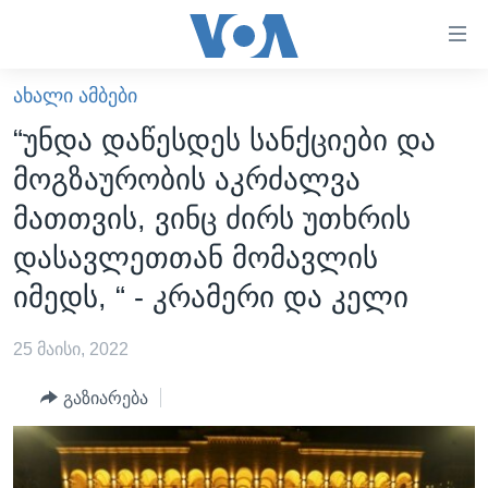
ბმულები
ხელმისაწვდომობისთვის
გადადით
ᲐᲮᲐᲚᲘ ᲐᲛᲑᲔᲑᲘ
ᲛᲗᲐᲕᲐᲠᲘ
მთავარზე
“უნდა დაწესდეს სანქციები და
გადადით
ᲐᲮᲐᲚᲘ ᲐᲛᲑᲔᲑᲘ
მოგზაურობის აკრძალვა
მთავარ
ᲡᲐᲥᲐᲠᲗᲕᲔᲚᲝ
ნავიგაციაზე
მათთვის, ვინც ძირს უთხრის
ᲐᲨᲨ
გადადით
დასავლეთთან მომავლის
ძიებაზე
ᲐᲨᲨ-ᲘᲡ ᲐᲠᲩᲔᲕᲜᲔᲑᲘ 2024
იმედს, “ - კრამერი და კელი
ᲛᲡᲝᲤᲚᲘᲝ
25 მაისი, 2022
ᲕᲘᲓᲔᲝᲔᲑᲘ
ᲒᲐᲓᲐᲪᲔᲛᲔᲑᲘ
გაზიარება
ᲡᲮᲕᲐ ᲡᲘᲐᲮᲚᲔᲔᲑᲘ
ᲕᲐᲨᲘᲜᲒᲢᲝᲜᲘ ᲓᲦᲔᲡ
ᲠᲣᲡᲔᲗᲘᲡ ᲨᲔᲭᲠᲐ ᲣᲙᲠᲐᲘᲜᲐᲨᲘ
ᲮᲔᲓᲕᲐ ᲕᲐᲨᲘᲜᲒᲢᲝᲜᲘᲓᲐᲜ
ᲞᲝᲚᲘᲢᲘᲙᲐ