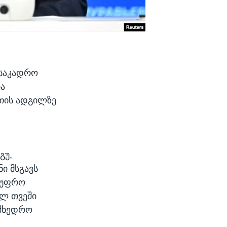
 საკადრო
ბა
თის ადგილზე
გუ,
ი მსგავს
ს უფრო
ულ თვეში
ამხედრო