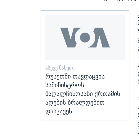
ᲐᲡᲔᲕᲔ ᲜᲐᲮᲔᲗ:
რუსეთში თავდაცვის
სამინისტროს
მაღალჩინოსანი ქრთამის
აღების ბრალდებით
დააკავეს