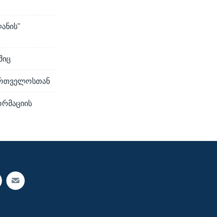
ანის"
შიც
ქართველოსთან
ორმაციის