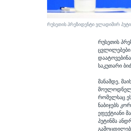
რუსეთის პრეზიდენტი ვლადიმირ პუტინი.
რუსეთის პრე
ცვლილებები 
დაატოვებინა
საკუთარი ბი
მანამდე, მაი
მოულოდნელად
რომელსაც ეს
ნაბიჯებს კო
ეფექტიანი მ
პუტინმა ანდ
გამოცდილება