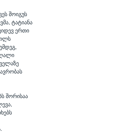
ეს შოიგუს
მა, ტატიანა
კიდევ ერთი
რილს
ემდეგ,
აღალი
ყველაზე
თავრობას
ს შორისაა
ლევა,
ხებს
.