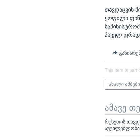
თავდაცვის მ
ყოფილი ფინ
სამინისტროშ
პაველ ფრადკ
გაზიარე
This item is part 
ახალი ამბებ
ამავე თ
რუსეთის თავდა
აუცილებლობაზ