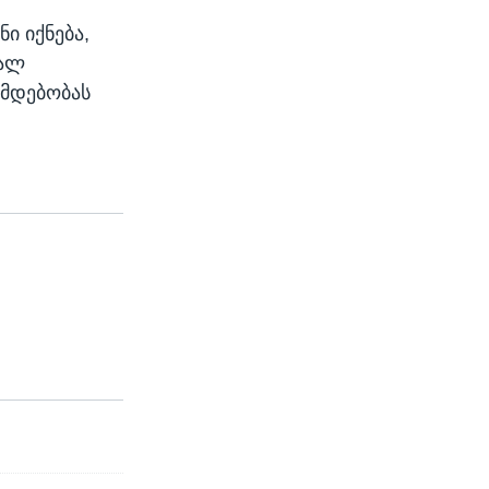
ი იქნება,
ხალ
ამდებობას