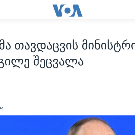
Ი
მა თავდაცვის მინისტრი
გილე შეცვალა
s
4
ბა