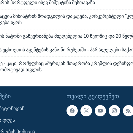
ერის პორტფელი ისევ მიშუსტინს შესთავაზა
აცვის მინისტრის მოადგილის დაკავება, კონკურენტული "კლ
ლება იყოს
ნის ნატოში გაწევრიანება მიუღებელია 10 წელშიც და 20 წელ
 უცხოეთის აგენტების კანონი რუსეთში - პარალელები სა
ძე - კაცი, რომელსაც ამერიკის მთავრობა კრემლის დეზინფ
კომოტივად თვლის
ᲔᲑᲘ
ᲗᲕᲐᲚᲘ ᲒᲕᲐᲓᲔᲕᲜᲔᲗ
ინგტონიდან
ი დღეს
ავრობის პოზიცია