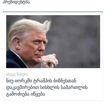
პრეზიდენტმა.
ᲐᲡᲔᲕᲔ ᲜᲐᲮᲔᲗ:
ნიუ-იორკში ტრამპის ბიზნესთან
დაკავშირებით სისხლის სამართლის
გამოძიება იწყება