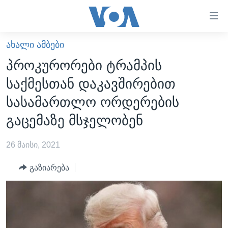
ბმულები
ხელმისაწვდომობისთვის
გადადით
ᲐᲮᲐᲚᲘ ᲐᲛᲑᲔᲑᲘ
ᲛᲗᲐᲕᲐᲠᲘ
მთავარზე
პროკურორები ტრამპის
გადადით
ᲐᲮᲐᲚᲘ ᲐᲛᲑᲔᲑᲘ
საქმესთან დაკავშირებით
მთავარ
ᲡᲐᲥᲐᲠᲗᲕᲔᲚᲝ
ნავიგაციაზე
სასამართლო ორდერების
ᲐᲨᲨ
გადადით
გაცემაზე მსჯელობენ
ძიებაზე
ᲐᲨᲨ-ᲘᲡ ᲐᲠᲩᲔᲕᲜᲔᲑᲘ 2024
26 მაისი, 2021
ᲛᲡᲝᲤᲚᲘᲝ
ᲕᲘᲓᲔᲝᲔᲑᲘ
გაზიარება
ᲒᲐᲓᲐᲪᲔᲛᲔᲑᲘ
ᲡᲮᲕᲐ ᲡᲘᲐᲮᲚᲔᲔᲑᲘ
ᲕᲐᲨᲘᲜᲒᲢᲝᲜᲘ ᲓᲦᲔᲡ
ᲠᲣᲡᲔᲗᲘᲡ ᲨᲔᲭᲠᲐ ᲣᲙᲠᲐᲘᲜᲐᲨᲘ
ᲮᲔᲓᲕᲐ ᲕᲐᲨᲘᲜᲒᲢᲝᲜᲘᲓᲐᲜ
ᲞᲝᲚᲘᲢᲘᲙᲐ