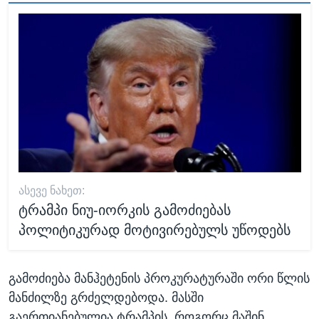
ᲐᲡᲔᲕᲔ ᲜᲐᲮᲔᲗ:
ტრამპი ნიუ-იორკის გამოძიებას
პოლიტიკურად მოტივირებულს უწოდებს
გამოძიება მანჰეტენის პროკურატურაში ორი წლის
მანძილზე გრძელდებოდა. მასში
გაერთიანებულია ტრამპის, როგორც მაშინ