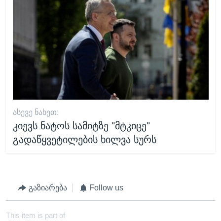
ᲐᲡᲔᲕᲔ ᲜᲐᲮᲔᲗ:
კიევს ნატოს სამიტზე "მტკიცე"
გადაწყვეტილების ხილვა სურს
გაზიარება
Follow us
This item is part of