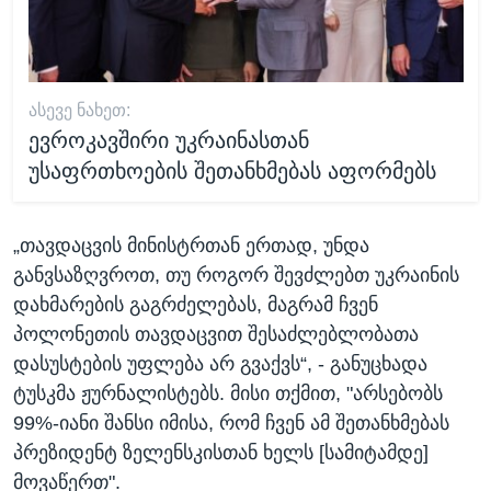
ᲐᲡᲔᲕᲔ ᲜᲐᲮᲔᲗ:
ევროკავშირი უკრაინასთან
უსაფრთხოების შეთანხმებას აფორმებს
„თავდაცვის მინისტრთან ერთად, უნდა
განვსაზღვროთ, თუ როგორ შევძლებთ უკრაინის
დახმარების გაგრძელებას, მაგრამ ჩვენ
პოლონეთის თავდაცვით შესაძლებლობათა
დასუსტების უფლება არ გვაქვს“, - განუცხადა
ტუსკმა ჟურნალისტებს. მისი თქმით, "არსებობს
99%-იანი შანსი იმისა, რომ ჩვენ ამ შეთანხმებას
პრეზიდენტ ზელენსკისთან ხელს [სამიტამდე]
მოვაწერთ".